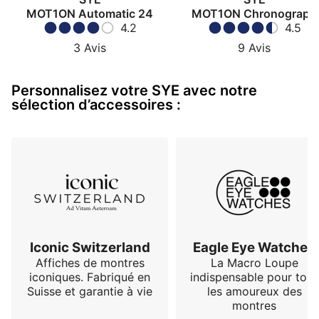
MOT1ON Automatic 24
MOT1ON Chronograph
4.2
4.5
3
Avis
9
Avis
Personnalisez votre SYE avec notre
sélection d’accessoires :
Iconic Switzerland
Eagle Eye Watches
Affiches de montres
La Macro Loupe
iconiques. Fabriqué en
indispensable pour tous
Suisse et garantie à vie
les amoureux des
montres