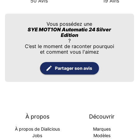
50
Avis
19
Avis
Vous possédez une
SYE MOT1ON Automatic 24 Silver
Edition
?
C’est le moment de raconter pourquoi
et comment vous l'aimez
Partager son avis
À propos
Découvrir
À propos de Dialicious
Marques
Jobs
Modèles