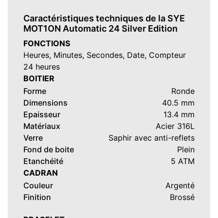
(Mise à jour Décembre 2023)
Caractéristiques techniques de la SYE
MOT1ON Automatic 24 Silver Edition
FONCTIONS
Heures, Minutes, Secondes, Date, Compteur
24 heures
BOITIER
Forme
Ronde
Dimensions
40.5 mm
Epaisseur
13.4 mm
Matériaux
Acier 316L
Verre
Saphir avec anti-reflets
Fond de boite
Plein
Etanchéité
5 ATM
CADRAN
Couleur
Argenté
Finition
Brossé