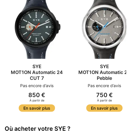
SYE
SYE
MOT1ON Automatic 24
MOT1ON Automatic 24
CUT 7
Pebble
Pas encore d’avis
Pas encore d’avis
850 €
750 €
À partir de
À partir de
En savoir plus
En savoir plus
Où acheter votre SYE ?