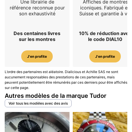
Une librairie de
Affiches de montres
référence reconnue pour
iconiques. Fabriqué en
son exhaustivité
Suisse et garantie à vie
Des centaines livres
10% de réduction avec
sur les montres
le code DIAL10
J'en profite
J'en profite
L’ordre des partenaires est aléatoire. Dialicious et Achille SAS ne sont
aucunement responsables des prestations de ces partenaires, mais
peuvent potentiellement être rémunérés par ces derniers pour être affichés
sur cette page.
Autres modèles de la marque Tudor
Voir tous les modèles avec des avis