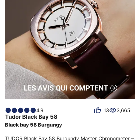
4.9
13
3,665
Tudor
Black Bay 58
Black bay 58 Burgungy
TUDOR Black Bay 58 Burgundy Master Chronometer – 