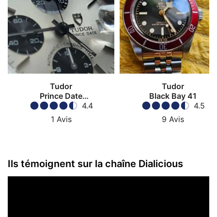
Tudor
Tudor
Prince Date
Black Bay 41
Chronograph
4.4
4.5
1
Avis
9
Avis
Ils témoignent sur la chaîne Dialicious