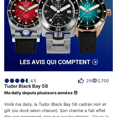
4.5
25
2,700
Tudor
Black Bay 58
Ma daily depuis plusieurs années 😎
Voilà ma daily, la Tudor Black Bay 58 cadran noir et 
gilt (ou doré selon chacun). Son charme a fait effet 
dès son lancement, rien que sur les photos. J'ai eu la 