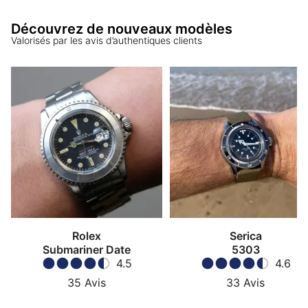
Découvrez de nouveaux modèles
Valorisés par les avis d’authentiques clients
Rolex
Serica
Submariner Date
5303
4.5
4.6
35
Avis
33
Avis