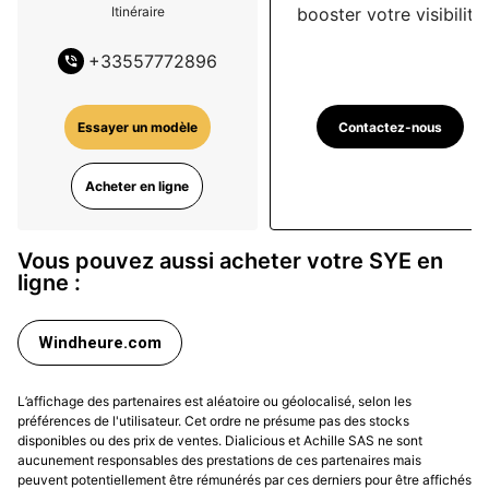
booster votre visibilité
Itinéraire
+
33557772896
Contactez-nous
Essayer un modèle
Acheter en ligne
Vous pouvez aussi acheter votre SYE en
ligne :
Windheure.com
L’affichage des partenaires est aléatoire ou géolocalisé, selon les
préférences de l'utilisateur. Cet ordre ne présume pas des stocks
disponibles ou des prix de ventes. Dialicious et Achille SAS ne sont
aucunement responsables des prestations de ces partenaires mais
peuvent potentiellement être rémunérés par ces derniers pour être affichés