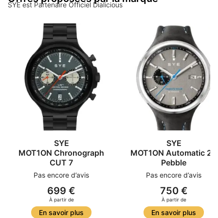
SYE
est Partenaire Officiel Dialicious
SYE
SYE
MOT1ON Chronograph
MOT1ON Automatic 24
CUT 7
Pebble
Pas encore d’avis
Pas encore d’avis
699 €
750 €
À partir de
À partir de
En savoir plus
En savoir plus