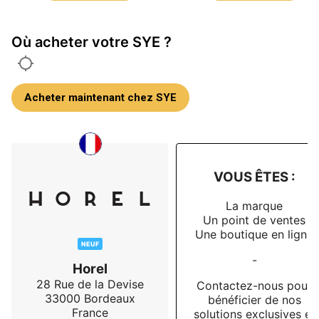
Où acheter votre SYE ?
Acheter maintenant chez SYE
VOUS ÊTES :
La marque
Un point de ventes
Une boutique en ligne
NEUF
-
Horel
28 Rue de la Devise
Contactez-nous pour
33000
Bordeaux
bénéficier de nos
France
solutions exclusives et