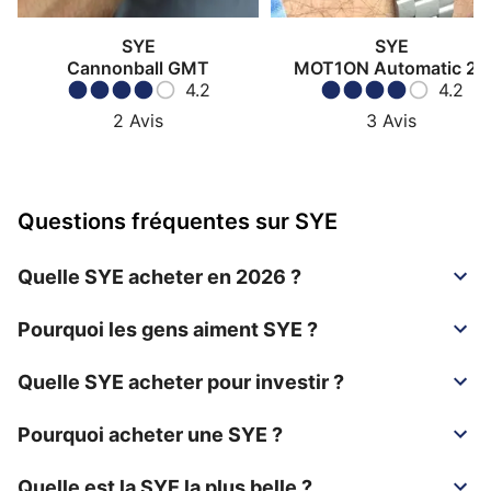
SYE
SYE
Cannonball GMT
MOT1ON Automatic 24
4.2
4.2
2
Avis
3
Avis
Questions fréquentes sur SYE
Quelle SYE acheter en 2026 ?
Pourquoi les gens aiment SYE ?
Quelle SYE acheter pour investir ?
Pourquoi acheter une SYE ?
Quelle est la SYE la plus belle ?