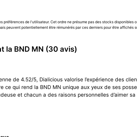
les préférences de l'utilisateur. Cet ordre ne présume pas des stocks disponibles o
is peuvent potentiellement être rémunérés par ces derniers pour être affichés s
ent la BND MN
(30 avis)
nne de 4.52/5, Dialicious valorise l’expérience des cli
re ce qui rend la BND MN unique aux yeux de ses posse
euse et chacun a des raisons personnelles d’aimer sa M
have