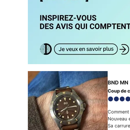
BND
MN
Coup de c
Comment ai
Nouveau e
Sa carrur