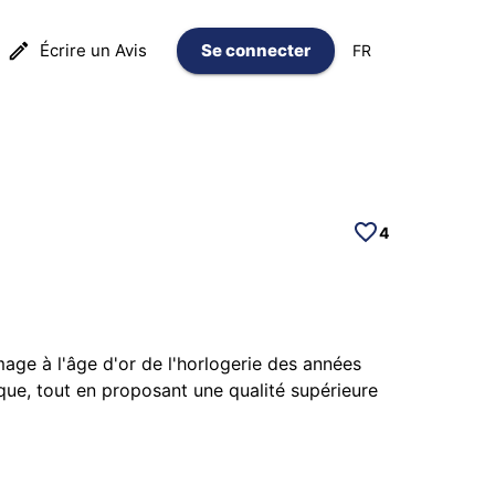
Écrire un Avis
Se connecter
FR
4
age à l'âge d'or de l'horlogerie des années
que, tout en proposant une qualité supérieure