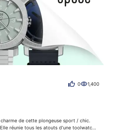
0
1,400
charme de cette plongeuse sport / chic.

e réunie tous les atouts d'une toolwatch.
