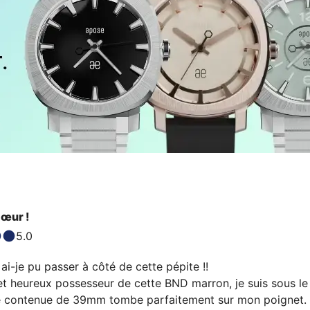
œur !
5.0
-je pu passer à côté de cette pépite !!

t heureux possesseur de cette BND marron, je suis sous le 
e contenue de 39mm tombe parfaitement sur mon poignet. Ell