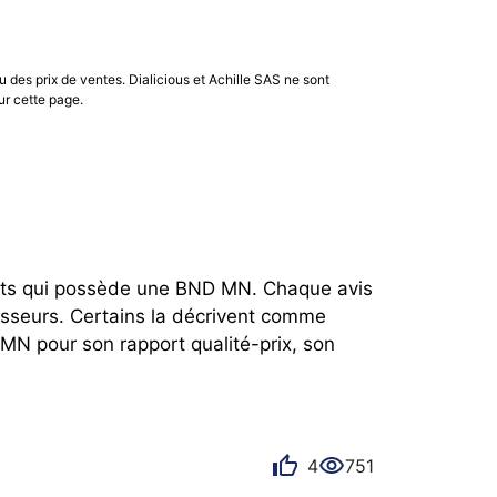
u des prix de ventes. Dialicious et Achille SAS ne sont
ur cette page.
ents qui possède une BND MN. Chaque avis 
sseurs. Certains la décrivent comme 
N pour son rapport qualité-prix, son 
4
751