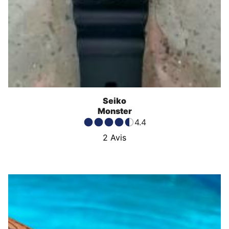
Seiko
Monster
4.4
2
Avis