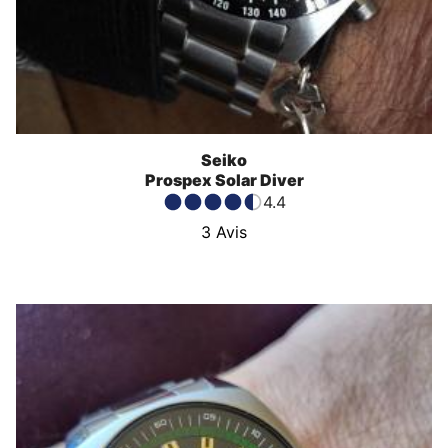
Seiko
Prospex Solar Diver
4.4
3
Avis