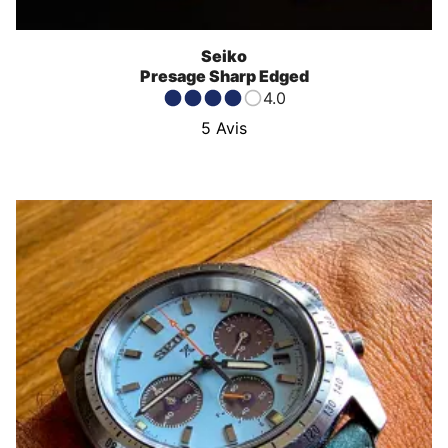
Seiko
Presage Sharp Edged
4.0
5
Avis