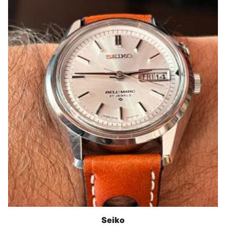
Seiko