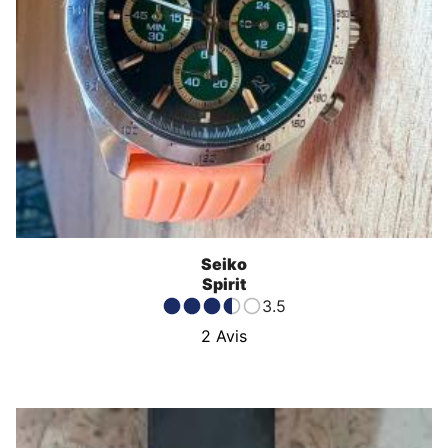
Seiko
Spirit
3.5
2
Avis