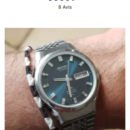
8
Avis