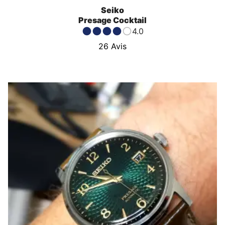
Seiko
Presage Cocktail
4.0
26
Avis