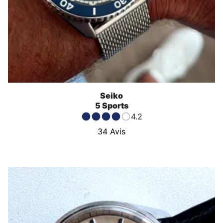
Seiko
5 Sports
4.2
34
Avis