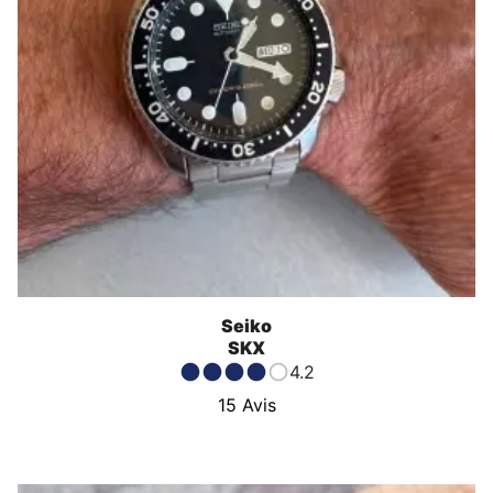
Seiko
SKX
4.2
15
Avis