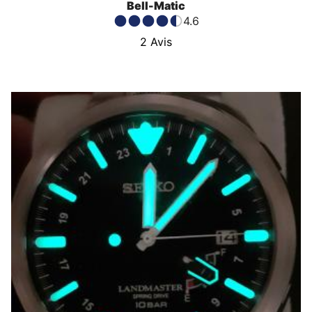
Bell-Matic
4.6
2
Avis