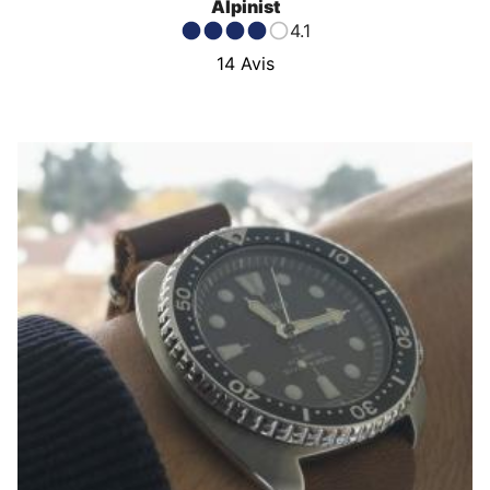
Alpinist
4.1
14
Avis