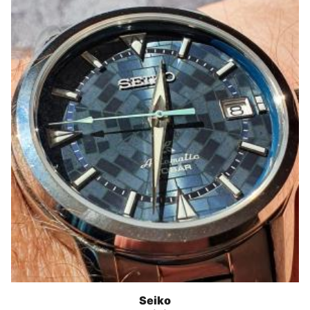
Seiko