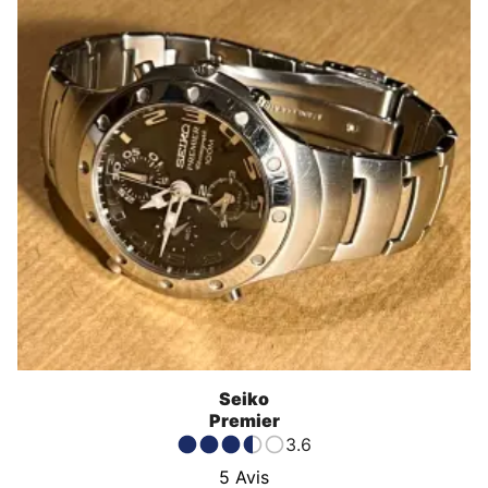
Seiko
Premier
3.6
5
Avis