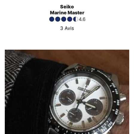
Seiko
Marine Master
4.6
3
Avis