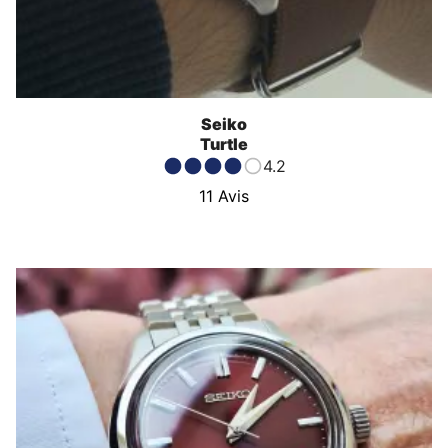
Seiko
Turtle
4.2
11
Avis