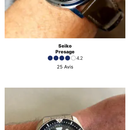
Seiko
Presage
4.2
25
Avis