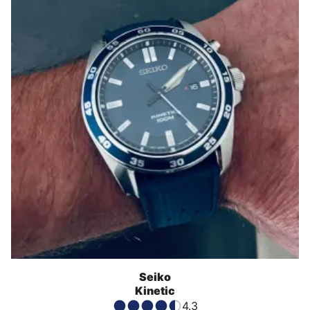
Seiko
Kinetic
4.3