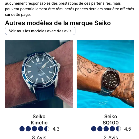
aucunement responsables des prestations de ces partenaires, mais
peuvent potentiellement être rémunérés par ces derniers pour être affichés
sur cette page.
Autres modèles de la marque Seiko
Voir tous les modèles avec des avis
Seiko
Seiko
Kinetic
SQ100
4.3
4.5
8
Avis
2
Avis