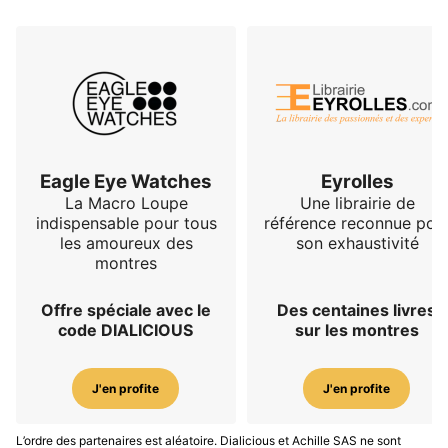
Eagle Eye Watches
Eyrolles
La Macro Loupe
Une librairie de
indispensable pour tous
référence reconnue pou
les amoureux des
son exhaustivité
montres
Offre spéciale avec le
Des centaines livres
code DIALICIOUS
sur les montres
J'en profite
J'en profite
L’ordre des partenaires est aléatoire. Dialicious et Achille SAS ne sont