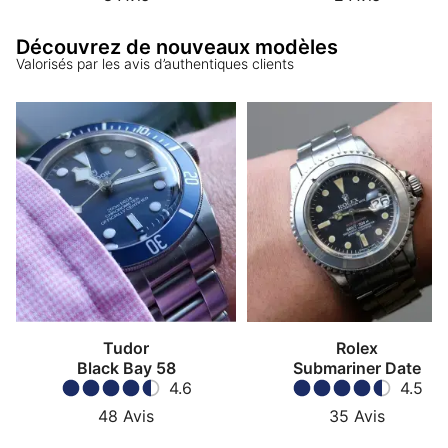
Découvrez de nouveaux modèles
Valorisés par les avis d’authentiques clients
Tudor
Rolex
Black Bay 58
Submariner Date
4.6
4.5
48
Avis
35
Avis