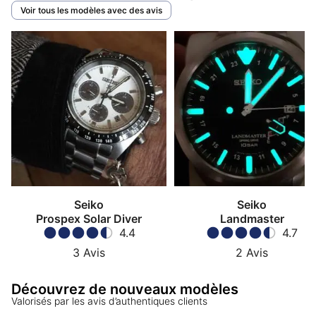
Voir tous les modèles avec des avis
Seiko
Seiko
Prospex Solar Diver
Landmaster
4.4
4.7
3
Avis
2
Avis
Découvrez de nouveaux modèles
Valorisés par les avis d’authentiques clients