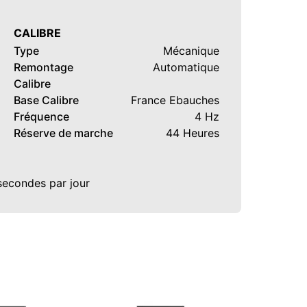
CALIBRE
Type
Mécanique
Remontage
Automatique
Calibre
Base Calibre
France Ebauches
Fréquence
4 Hz
Réserve de marche
44 Heures
 secondes par jour