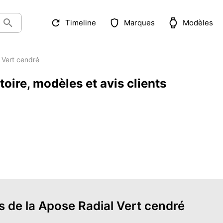
Timeline
Marques
Modèles
Vert cendré
toire, modèles et avis clients
s de la Apose Radial Vert cendré