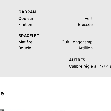
CADRAN
Couleur
Vert
Finition
Brossée
BRACELET
Matière
Cuir Longchamp
Boucle
Ardillon
AUTRES
Calibre réglé à -4/+4
ue