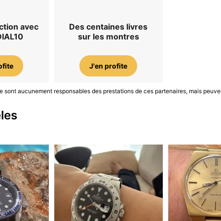
ction avec
Des centaines livres
DIAL10
sur les montres
ofite
J'en profite
S ne sont aucunement responsables des prestations de ces partenaires, mais peuve
les