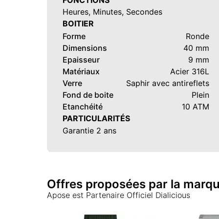
FONCTIONS
Heures, Minutes, Secondes
BOITIER
Forme
Ronde
Dimensions
40 mm
Epaisseur
9 mm
Matériaux
Acier 316L
Verre
Saphir avec antireflets
Fond de boite
Plein
Etanchéité
10 ATM
PARTICULARITÉS
Garantie 2 ans
Offres proposées par la marq
Apose
est Partenaire Officiel Dialicious