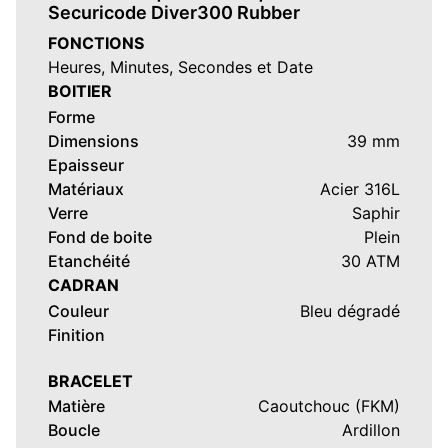
Securicode Diver300 Rubber
FONCTIONS
Heures, Minutes, Secondes et Date
BOITIER
Forme
Dimensions
39 mm
Epaisseur
Matériaux
Acier 316L
Verre
Saphir
Fond de boite
Plein
Etanchéité
30 ATM
CADRAN
Couleur
Bleu dégradé
Finition
BRACELET
Matière
Caoutchouc (FKM)
Boucle
Ardillon