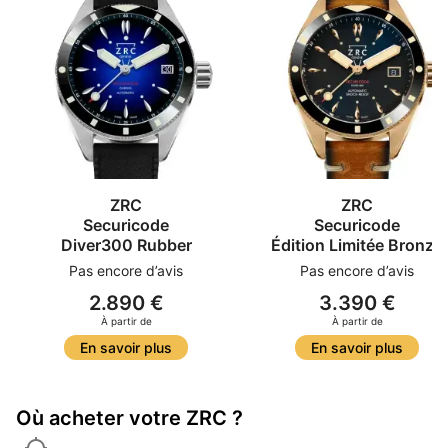
ZRC
ZRC
Securicode
Securicode
Diver300 Rubber
Édition Limitée Bronze
Pas encore d’avis
Pas encore d’avis
2.890 €
3.390 €
À partir de
À partir de
En savoir plus
En savoir plus
Où acheter votre ZRC ?