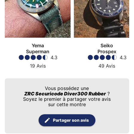
Yema
Seiko
Superman
Prospex
4.3
4.3
19
Avis
49
Avis
Vous possédez une
ZRC Securicode Diver300 Rubber
?
Soyez le premier à partager votre avis
sur cette montre
Partager son avis