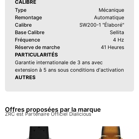
CALIBRE
Type
Mécanique
Remontage
Automatique
Calibre
SW200-1 "Élaboré"
Base Calibre
Sellita
Fréquence
4 Hz
Réserve de marche
41 Heures
PARTICULARITÉS
Garantie internationale de 3 ans avec
extension à 5 ans sous conditions d'activation
AUTRES
Offres proposées par la marque
ZRC
est Partenaire Officiel Dialicious