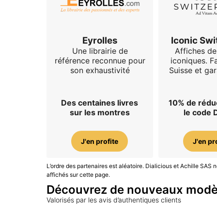
Eyrolles
Iconic Swi
Une librairie de
Affiches d
référence reconnue pour
iconiques. F
son exhaustivité
Suisse et gar
Des centaines livres
10% de rédu
sur les montres
le code 
J'en profite
J'en pr
L’ordre des partenaires est aléatoire. Dialicious et Achille SA
affichés sur cette page.
Découvrez de nouveaux modè
Valorisés par les avis d’authentiques clients