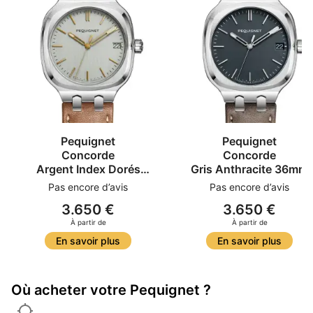
Pequignet
Pequignet
Concorde
Concorde
Argent Index Dorés
Gris Anthracite 36mm
36mm
Pas encore d’avis
Pas encore d’avis
3.650 €
3.650 €
À partir de
À partir de
En savoir plus
En savoir plus
Où acheter votre Pequignet ?