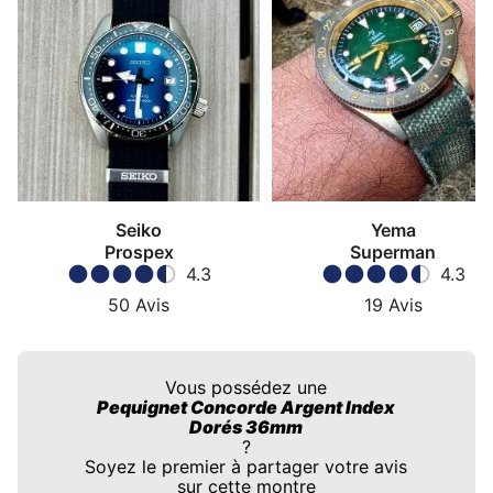
Seiko
Yema
Prospex
Superman
4.3
4.3
50
Avis
19
Avis
Vous possédez une
Pequignet Concorde Argent Index
Dorés 36mm
?
Soyez le premier à partager votre avis
sur cette montre