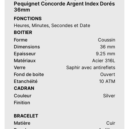
Pequignet Concorde Argent Index Dorés
36mm
FONCTIONS
Heures, Minutes, Secondes et Date
BOITIER
Forme
Coussin
Dimensions
36 mm
Epaisseur
9.25 mm
Matériaux
Acier 316L
Verre
Saphir avec antireflets
Fond de boite
Ouvert
Etanchéité
10 ATM
CADRAN
Couleur
Silver
Finition
BRACELET
Matière
Cuir