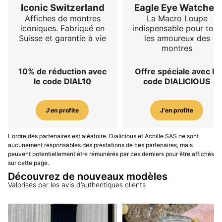
Iconic Switzerland
Eagle Eye Watches
Affiches de montres
La Macro Loupe
iconiques. Fabriqué en
indispensable pour tous
Suisse et garantie à vie
les amoureux des
montres
10% de réduction avec
Offre spéciale avec le
le code DIAL10
code DIALICIOUS
J'en profite
J'en profite
L’ordre des partenaires est aléatoire. Dialicious et Achille SAS ne sont
aucunement responsables des prestations de ces partenaires, mais
peuvent potentiellement être rémunérés par ces derniers pour être affichés
sur cette page.
Découvrez de nouveaux modèles
Valorisés par les avis d’authentiques clients