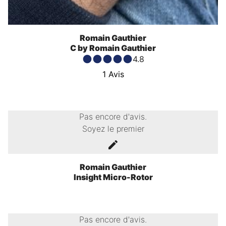
Romain Gauthier
C by Romain Gauthier
4.8
1
Avis
Pas encore d'avis.
Soyez le premier
Romain Gauthier
Insight Micro-Rotor
Pas encore d'avis.