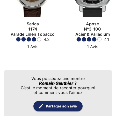
Serica
Apose
1174
N°3-100
Parade Linen Tobacco
Acier & Palladium
4.2
4.1
1
Avis
1
Avis
Vous possédez une montre
Romain Gauthier
?
C’est le moment de raconter pourquoi
et comment vous l'aimez
Partager son avis