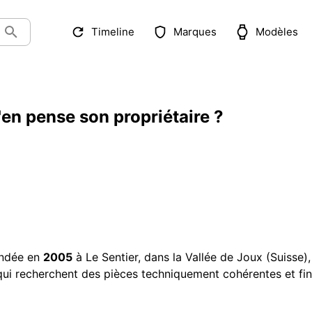
Timeline
Marques
Modèles
en pense son propriétaire ?
ondée en
2005
à Le Sentier, dans la Vallée de Joux (Suisse)
ui recherchent des pièces techniquement cohérentes et fini