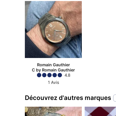
Romain Gauthier
C by Romain Gauthier
4.8
1
Avis
Découvrez d'autres marques