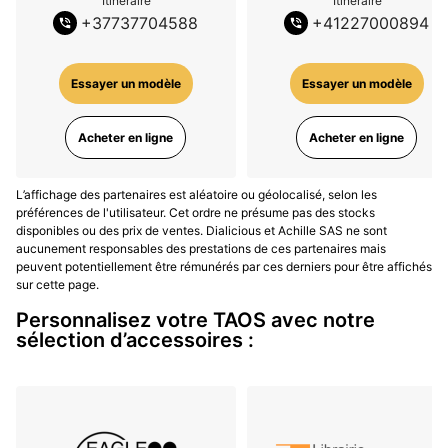
Itinéraire
Itinéraire
+
37737704588
+
41227000894
Essayer un modèle
Essayer un modèle
Acheter en ligne
Acheter en ligne
L’affichage des partenaires est aléatoire ou géolocalisé, selon les
préférences de l'utilisateur. Cet ordre ne présume pas des stocks
disponibles ou des prix de ventes. Dialicious et Achille SAS ne sont
aucunement responsables des prestations de ces partenaires mais
peuvent potentiellement être rémunérés par ces derniers pour être affichés
sur cette page.
Personnalisez votre TAOS avec notre
sélection d’accessoires :