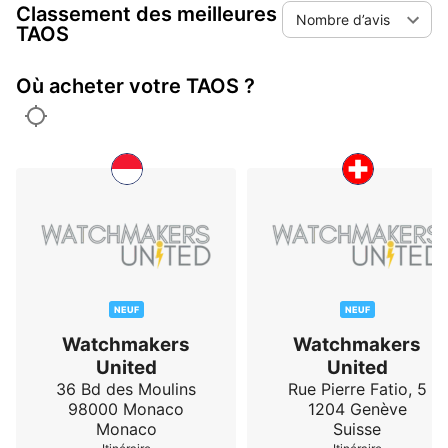
Classement des meilleures
Nombre d’avis
TAOS
Où acheter votre TAOS ?
NEUF
NEUF
Watchmakers
Watchmakers
United
United
36 Bd des Moulins
Rue Pierre Fatio, 5
98000
Monaco
1204
Genève
Monaco
Suisse