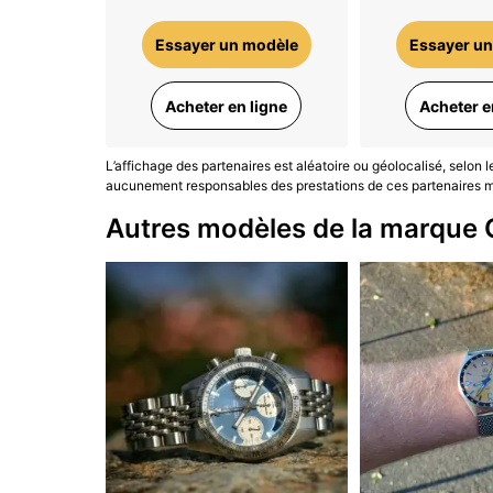
Essayer un modèle
Essayer un
Acheter en ligne
Acheter e
L’affichage des partenaires est aléatoire ou géolocalisé, selon 
aucunement responsables des prestations de ces partenaires ma
Autres modèles de la marque 