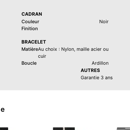
CADRAN
Couleur
Noir
Finition
BRACELET
Matière
Au choix : Nylon, maille acier ou
cuir
Boucle
Ardillon
AUTRES
Garantie 3 ans
ue