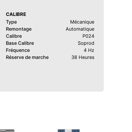
CALIBRE
Type
Mécanique
Remontage
Automatique
Calibre
P024
Base Calibre
Soprod
Fréquence
4 Hz
Réserve de marche
38 Heures