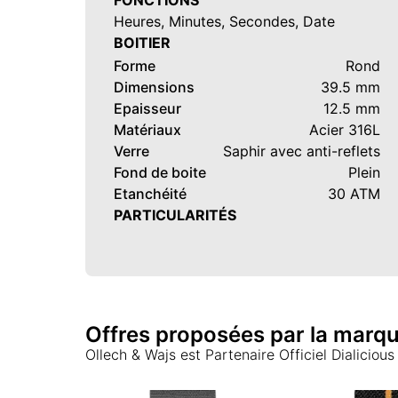
FONCTIONS
Heures, Minutes, Secondes, Date
BOITIER
Forme
Rond
Dimensions
39.5 mm
Epaisseur
12.5 mm
Matériaux
Acier 316L
Verre
Saphir avec anti-reflets
Fond de boite
Plein
Etanchéité
30 ATM
PARTICULARITÉS
Offres proposées par la marq
Ollech & Wajs
est Partenaire Officiel Dialicious