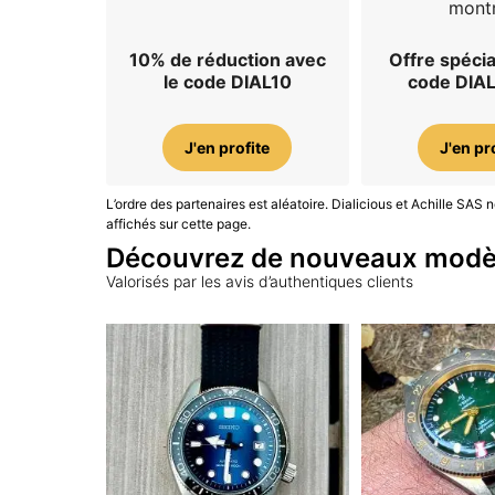
mont
10% de réduction avec
Offre spécia
le code DIAL10
code DIA
J'en profite
J'en pr
L’ordre des partenaires est aléatoire. Dialicious et Achille SA
affichés sur cette page.
Découvrez de nouveaux modè
Valorisés par les avis d’authentiques clients