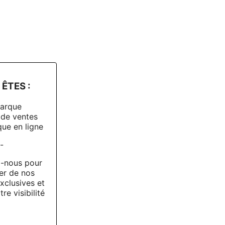
ÊTES :
arque
 de ventes
ue en ligne
-
-nous pour
er de nos
xclusives et
re visibilité