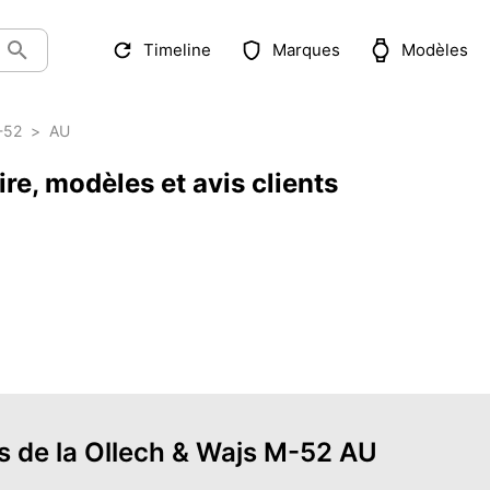
Timeline
Marques
Modèles
-52
>
AU
re, modèles et avis clients
s de la Ollech & Wajs M-52 AU