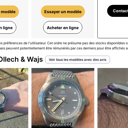
Contac
 modèle
Essayer un modèle
n ligne
Acheter en ligne
les préférences de l'utilisateur. Cet ordre ne présume pas des stocks disponibles o
is peuvent potentiellement être rémunérés par ces derniers pour être affichés s
Ollech & Wajs
Voir tous les modèles avec des avis