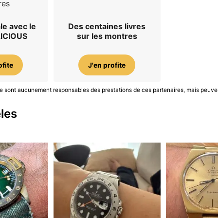
res
le avec le
Des centaines livres
LICIOUS
sur les montres
ofite
J'en profite
S ne sont aucunement responsables des prestations de ces partenaires, mais peuve
les