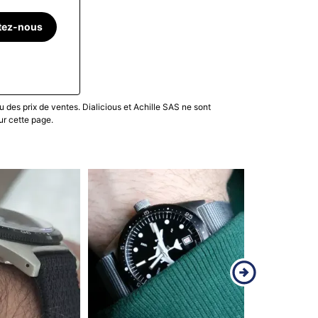
tez-nous
u des prix de ventes. Dialicious et Achille SAS ne sont
ur cette page.