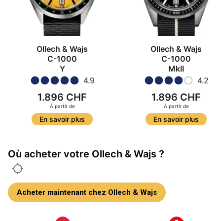
Ollech & Wajs
Ollech & Wajs
C-1000
C-1000
Y
MkII
4.9
4.2
1.896 CHF
1.896 CHF
À partir de
À partir de
En savoir plus
En savoir plus
Où acheter votre Ollech & Wajs ?
Acheter maintenant chez Ollech & Wajs