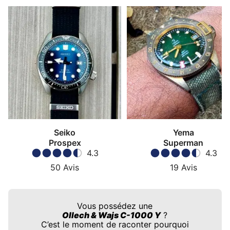
Seiko
Yema
Prospex
Superman
4.3
4.3
50
Avis
19
Avis
Vous possédez une
Ollech & Wajs C-1000 Y
?
C’est le moment de raconter pourquoi