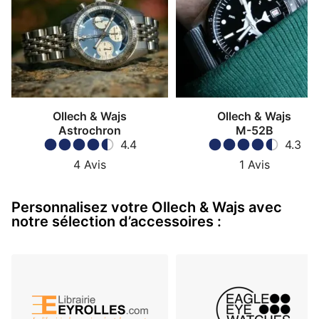
Ollech & Wajs
Ollech & Wajs
Astrochron
M-52B
4.4
4.3
4
Avis
1
Avis
Personnalisez votre Ollech & Wajs avec
notre sélection d’accessoires :