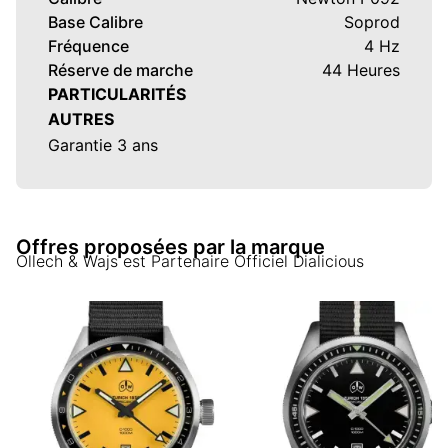
Base Calibre
Soprod
Fréquence
4 Hz
Réserve de marche
44 Heures
PARTICULARITÉS
AUTRES
Garantie 3 ans
Offres proposées par la marque
Ollech & Wajs
est Partenaire Officiel Dialicious