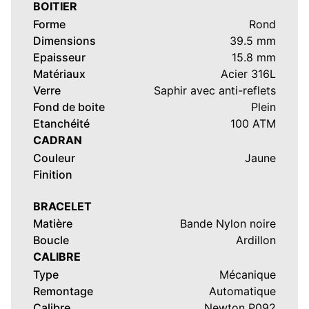
BOITIER
Forme
Rond
Dimensions
39.5 mm
Epaisseur
15.8 mm
Matériaux
Acier 316L
Verre
Saphir avec anti-reflets
Fond de boite
Plein
Etanchéité
100 ATM
CADRAN
Couleur
Jaune
Finition
BRACELET
Matière
Bande Nylon noire
Boucle
Ardillon
CALIBRE
Type
Mécanique
Remontage
Automatique
Calibre
Newton P092