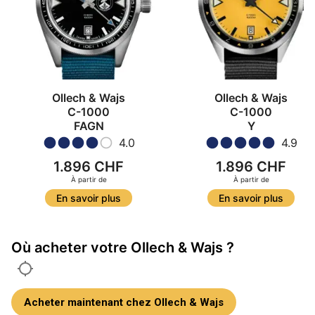
Ollech & Wajs
Ollech & Wajs
C-1000
C-1000
FAGN
Y
4.0
4.9
1.896 CHF
1.896 CHF
À partir de
À partir de
En savoir plus
En savoir plus
Où acheter votre Ollech & Wajs ?
Acheter maintenant chez Ollech & Wajs