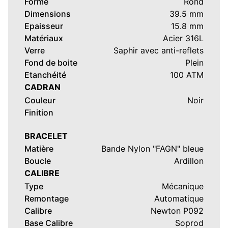
Forme
Rond
Dimensions
39.5 mm
Epaisseur
15.8 mm
Matériaux
Acier 316L
Verre
Saphir avec anti-reflets
Fond de boite
Plein
Etanchéité
100 ATM
CADRAN
Couleur
Noir
Finition
BRACELET
Matière
Bande Nylon "FAGN" bleue
Boucle
Ardillon
CALIBRE
Type
Mécanique
Remontage
Automatique
Calibre
Newton P092
Base Calibre
Soprod