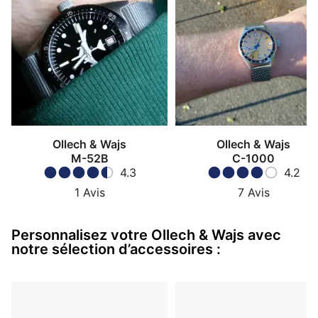
Ollech & Wajs
Ollech & Wajs
M-52B
C-1000
4.3
4.2
1
Avis
7
Avis
Personnalisez votre Ollech & Wajs avec
notre sélection d’accessoires :