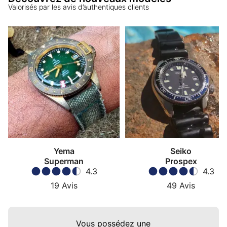
Valorisés par les avis d’authentiques clients
Yema
Seiko
Superman
Prospex
4.3
4.3
19
Avis
49
Avis
Vous possédez une