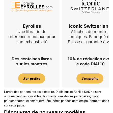
Eyrolles
Iconic Switzerland
Une librairie de
Affiches de montres
référence reconnue pour
iconiques. Fabriqué en
son exhaustivité
Suisse et garantie à vie
Des centaines livres
10% de réduction avec
sur les montres
le code DIAL10
J'en profite
J'en profite
L’ordre des partenaires est aléatoire. Dialicious et Achille SAS ne sont
aucunement responsables des prestations de ces partenaires, mais
peuvent potentiellement être rémunérés par ces derniers pour être affichés
sur cette page.
Découvrez de nouveaux modèles