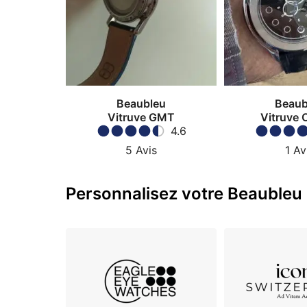
Beaubleu
Beaub
Vitruve GMT
Vitruve 
4.6
5
Avis
1
Av
Personnalisez votre Beaubleu 