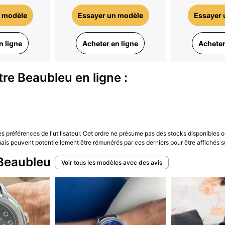
 modèle
Essayer un modèle
Essayer 
n ligne
Acheter en ligne
Acheter
re Beaubleu en ligne :
les préférences de l'utilisateur. Cet ordre ne présume pas des stocks disponibles o
is peuvent potentiellement être rémunérés par ces derniers pour être affichés s
 Beaubleu
Voir tous les modèles avec des avis