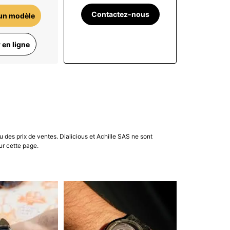
Contactez-nous
un modèle
 en ligne
u des prix de ventes. Dialicious et Achille SAS ne sont
ur cette page.