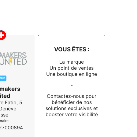
VOUS ÊTES :
La marque
Un point de ventes
Une boutique en ligne
EUF
-
makers
ited
Contactez-nous pour
bénéficier de nos
e Fatio, 5
solutions exclusives et
Genève
booster votre visibilité
isse
éraire
27000894