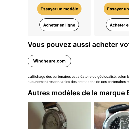
Essayer un modèle
Essayer un
Acheter en ligne
Acheter e
Vous pouvez aussi acheter vot
Windheure.com
L’affichage des partenaires est aléatoire ou géolocalisé, selon 
aucunement responsables des prestations de ces partenaires ma
Autres modèles de la marque