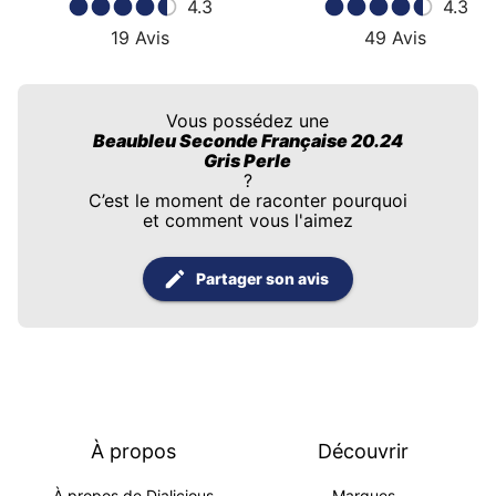
4.3
4.3
19
Avis
49
Avis
Vous possédez une
Beaubleu Seconde Française 20.24
Gris Perle
?
C’est le moment de raconter pourquoi
et comment vous l'aimez
Partager son avis
À propos
Découvrir
À propos de Dialicious
Marques