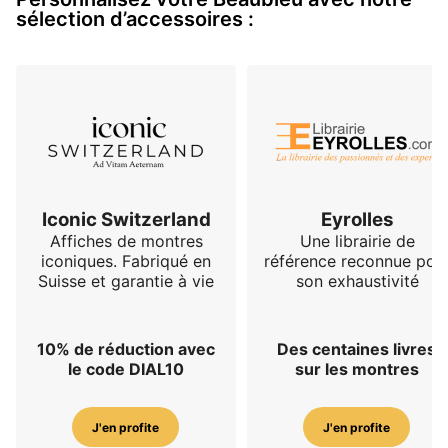
sélection d’accessoires :
Iconic Switzerland
Eyrolles
Affiches de montres
Une librairie de
iconiques. Fabriqué en
référence reconnue pou
Suisse et garantie à vie
son exhaustivité
10% de réduction avec
Des centaines livres
le code DIAL10
sur les montres
J'en profite
J'en profite