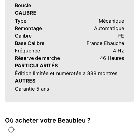
Boucle
CALIBRE
Type
Mécanique
Remontage
Automatique
Calibre
FE
Base Calibre
France Ebauche
Fréquence
4 Hz
Réserve de marche
46 Heures
PARTICULARITÉS
Édition limitée et numérotée à 888 montres
AUTRES
Garantie 5 ans
Où acheter votre Beaubleu ?