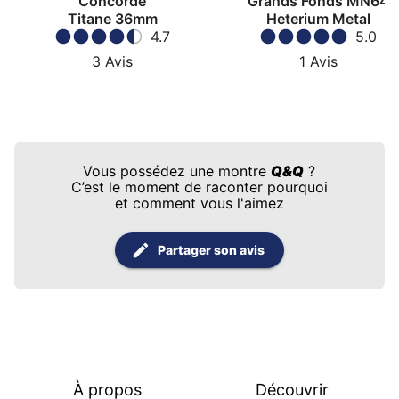
Concorde
Grands Fonds MN64
Titane 36mm
Heterium Metal
4.7
5.0
3
Avis
1
Avis
Vous possédez une montre
Q&Q
?
C’est le moment de raconter pourquoi
et comment vous l'aimez
Partager son avis
À propos
Découvrir