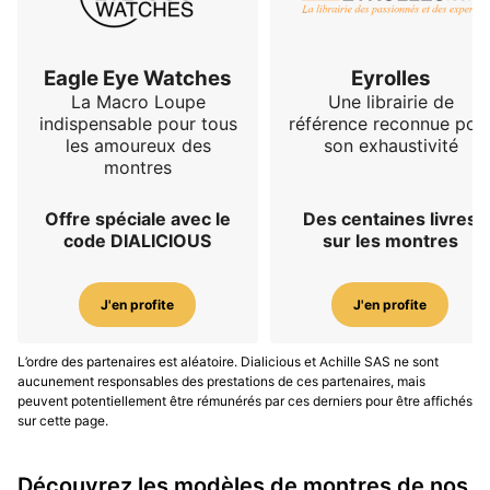
Eagle Eye Watches
Eyrolles
La Macro Loupe
Une librairie de
indispensable pour tous
référence reconnue pou
les amoureux des
son exhaustivité
montres
Offre spéciale avec le
Des centaines livres
code DIALICIOUS
sur les montres
J'en profite
J'en profite
L’ordre des partenaires est aléatoire. Dialicious et Achille SAS ne sont
aucunement responsables des prestations de ces partenaires, mais
peuvent potentiellement être rémunérés par ces derniers pour être affichés
sur cette page.
Découvrez les modèles de montres de nos