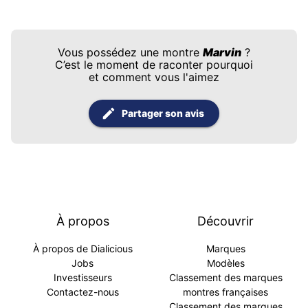
Vous possédez une montre
Marvin
?
C’est le moment de raconter pourquoi
et comment vous l'aimez
Partager son avis
À propos
Découvrir
À propos de Dialicious
Marques
Jobs
Modèles
Investisseurs
Classement des marques
Contactez-nous
montres françaises
Classement des marques