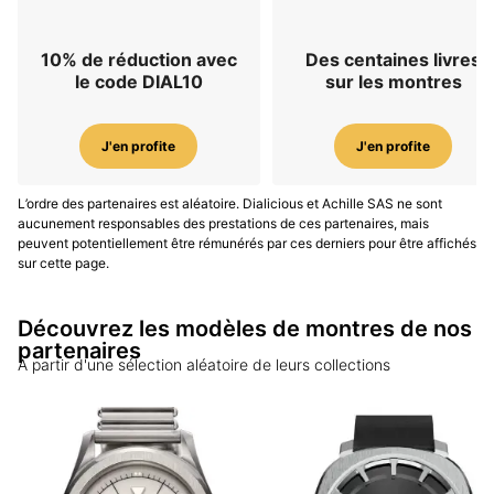
10% de réduction avec
Des centaines livres
le code DIAL10
sur les montres
J'en profite
J'en profite
L’ordre des partenaires est aléatoire. Dialicious et Achille SAS ne sont
aucunement responsables des prestations de ces partenaires, mais
peuvent potentiellement être rémunérés par ces derniers pour être affichés
sur cette page.
Découvrez les modèles de montres de nos
partenaires
A partir d'une sélection aléatoire de leurs collections