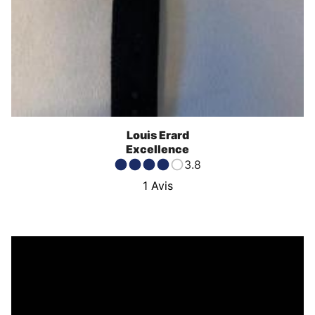
Louis Erard
Excellence
3.8
1
Avis