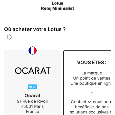
Lotus
Reloj Minimalist
Où acheter votre Lotus ?
VOUS ÊTES :
La marque
Un point de ventes
Une boutique en ligne
NEUF
-
Ocarat
91 Rue de Rivoli
Contactez-nous pour
75001
Paris
bénéficier de nos
France
solutions exclusives et