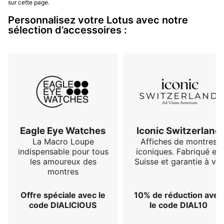
sur cette page.
Personnalisez votre Lotus avec notre
sélection d’accessoires :
Eagle Eye Watches
Iconic Switzerland
La Macro Loupe
Affiches de montres
indispensable pour tous
iconiques. Fabriqué en
les amoureux des
Suisse et garantie à vie
montres
Offre spéciale avec le
10% de réduction avec
code DIALICIOUS
le code DIAL10