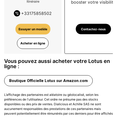
booster votre visibilité
Itinéraire
+
33175858502
Contactez-nous
Essayer un modèle
Acheter en ligne
Vous pouvez aussi acheter votre Lotus en
ligne :
Boutique Officielle Lotus sur Amazon.com
L’affichage des partenaires est aléatoire ou géolocalisé, selon les
préférences de l'utilisateur. Cet ordre ne présume pas des stocks
disponibles ou des prix de ventes. Dialicious et Achille SAS ne sont
aucunement responsables des prestations de ces partenaires mais
peuvent potentiellement être rémunérés par ces derniers pour être affichés