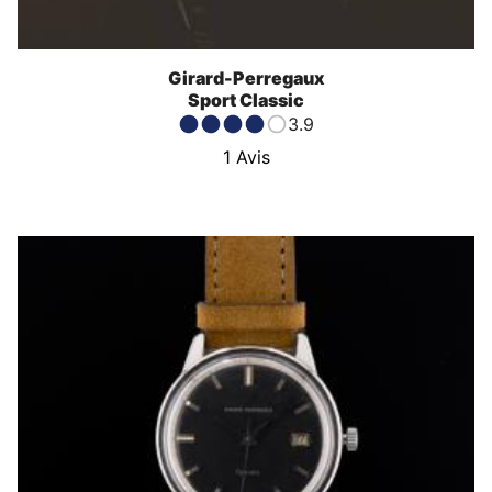
Girard-Perregaux
Sport Classic
3.9
1
Avis