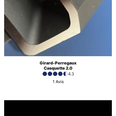
Girard-Perregaux
Casquette 2.0
4.3
1
Avis