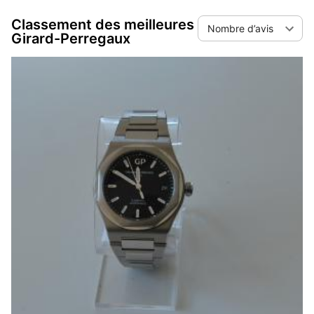
liste par nombre d’avis ou par ordre alphabétique.
Classement des meilleures
Nombre d’avis
Girard-Perregaux