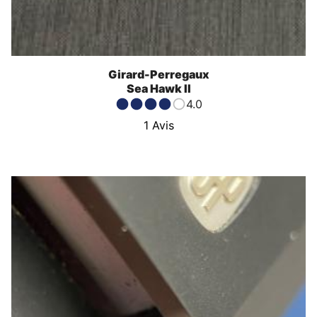
Girard-Perregaux
Sea Hawk II
4.0
1
Avis