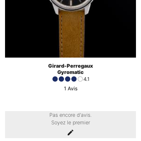
Girard-Perregaux
Gyromatic
4.1
1
Avis
Pas encore d'avis.
Soyez le premier