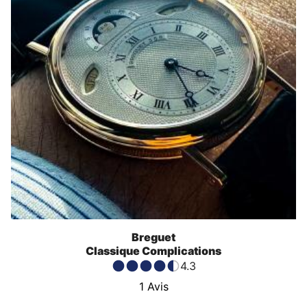
Breguet
Classique Complications
4.3
1
Avis