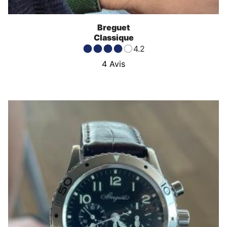
Breguet
Classique
4.2
4
Avis