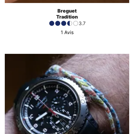
Breguet
Tradition
3.7
1
Avis