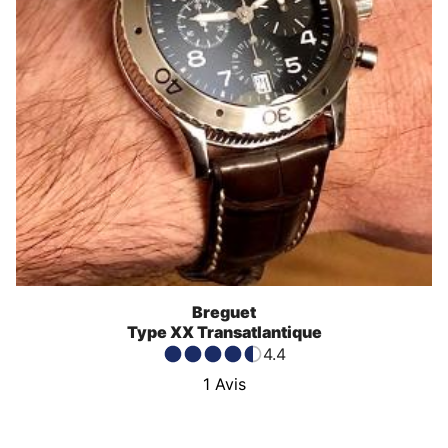
Breguet
Type XX Transatlantique
4.4
1
Avis