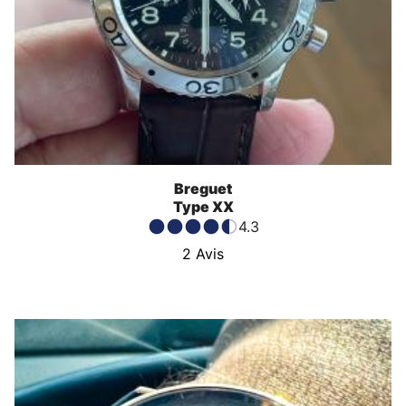
Breguet
Type XX
4.3
2
Avis