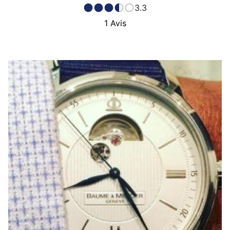
3.3
1
Avis