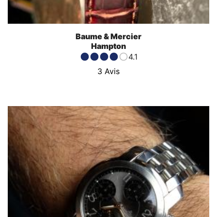
Baume & Mercier
Hampton
4.1
3
Avis