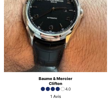
Baume & Mercier
Clifton
4.0
1
Avis