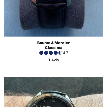
Baume & Mercier
Classima
4.7
1
Avis