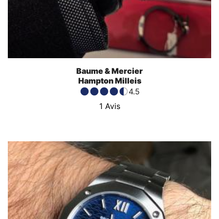
Baume & Mercier
Hampton Milleis
4.5
1
Avis