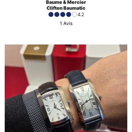
Baume & Mercier
Clifton Baumatic
4.2
1
Avis