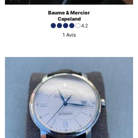
Baume & Mercier
Capeland
4.2
1
Avis