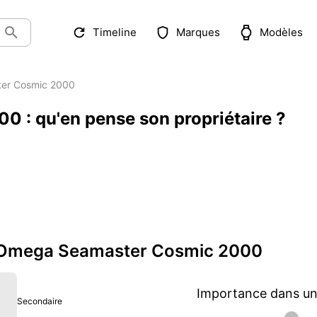
Timeline
Marques
Modèles
er Cosmic 2000
 : qu'en pense son propriétaire ?
ur Omega Seamaster Cosmic 2000
Importance dans une
Secondaire