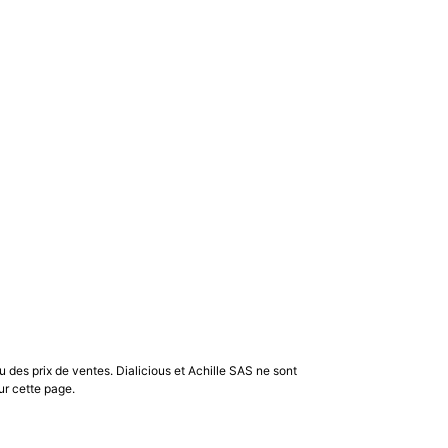
u des prix de ventes. Dialicious et Achille SAS ne sont
ur cette page.