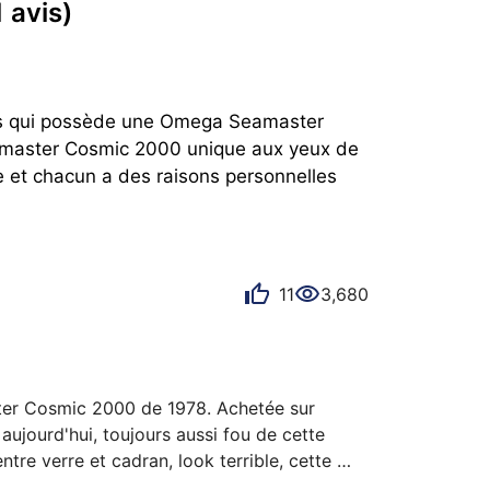
1 avis)
nts qui possède une Omega Seamaster 
amaster Cosmic 2000 unique aux yeux de 
et chacun a des raisons personnelles 
11
3,680
er Cosmic 2000 de 1978. Achetée sur 
aujourd'hui, toujours aussi fou de cette 
tre verre et cadran, look terrible, cette 
vissait chez Omega dans les années 70. 