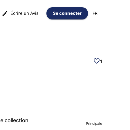
Écrire un Avis
Se connecter
FR
1
 collection
Principale