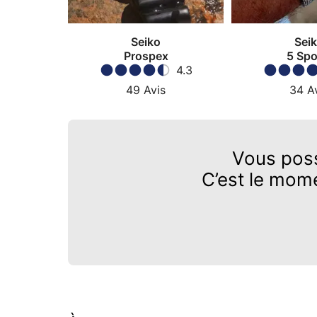
Seiko
Sei
Prospex
5 Spo
4.3
49
Avis
34
A
Vous pos
C’est le mom