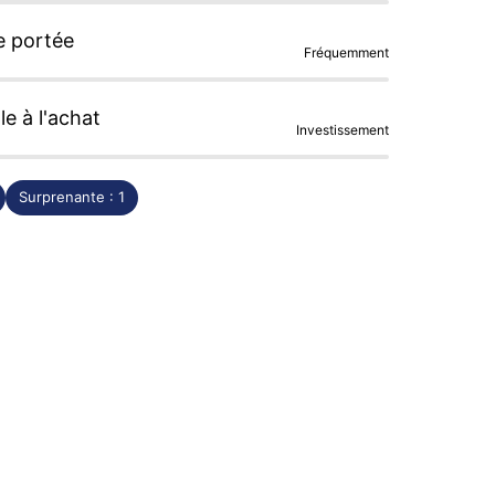
e portée
Fréquemment
le à l'achat
Investissement
Surprenante : 1