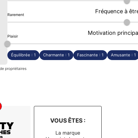
Fréquence à êtr
Rarement
Motivation principa
Plaisir
Équilibrée : 1
Charmante : 1
Fascinante : 1
Amusante : 1
de propriétaires
VOUS ÊTES :
La marque