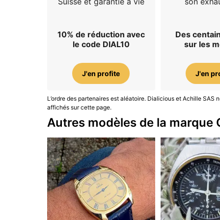
Suisse et garantie à vie
son exhau
10% de réduction avec
Des centain
le code DIAL10
sur les 
J'en profite
J'en pr
L’ordre des partenaires est aléatoire. Dialicious et Achille SA
affichés sur cette page.
Autres modèles de la marque