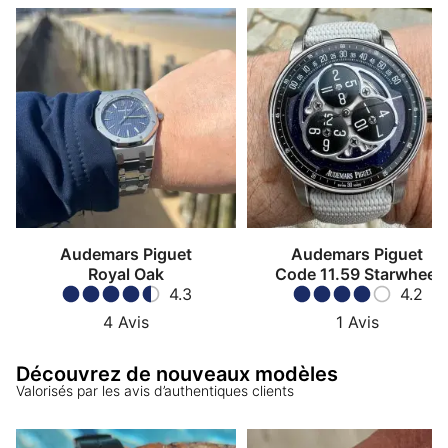
Audemars Piguet
Audemars Piguet
Royal Oak
Code 11.59 Starwheel
4.3
4.2
4
Avis
1
Avis
Découvrez de nouveaux modèles
Valorisés par les avis d’authentiques clients