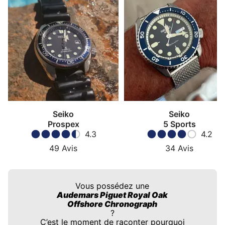
Seiko
Seiko
Prospex
5 Sports
4.3
4.2
49
Avis
34
Avis
Vous possédez une
Audemars Piguet Royal Oak
Offshore Chronograph
?
C’est le moment de raconter pourquoi