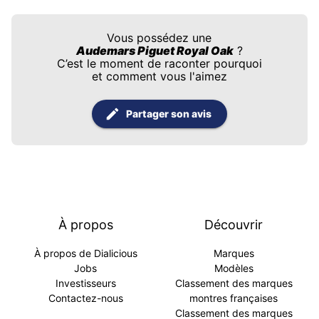
Vous possédez une
Audemars Piguet Royal Oak
?
C’est le moment de raconter pourquoi
et comment vous l'aimez
Partager son avis
À propos
Découvrir
À propos de Dialicious
Marques
Jobs
Modèles
Investisseurs
Classement des marques
Contactez-nous
montres françaises
Classement des marques