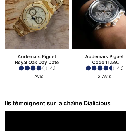
Audemars Piguet
Audemars Piguet
Royal Oak Day Date
Code 11.59
4.1
Chronographe
4.3
1
Avis
2
Avis
Ils témoignent sur la chaîne Dialicious