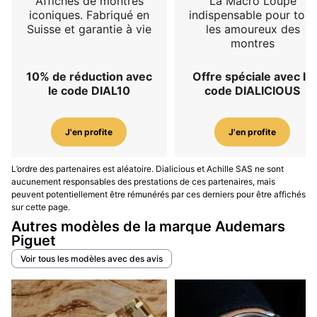
Affiches de montres
La Macro Loupe
iconiques. Fabriqué en
indispensable pour tous
Suisse et garantie à vie
les amoureux des
montres
10% de réduction avec
Offre spéciale avec le
le code DIAL10
code DIALICIOUS
J'en profite
J'en profite
L’ordre des partenaires est aléatoire. Dialicious et Achille SAS ne sont
aucunement responsables des prestations de ces partenaires, mais
peuvent potentiellement être rémunérés par ces derniers pour être affichés
sur cette page.
Autres modèles de la marque Audemars
Piguet
Voir tous les modèles avec des avis