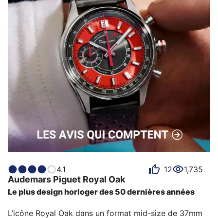
4.1
12
1,735
Audemars Piguet
Royal Oak
Le plus design horloger des 50 dernières années
L’icône Royal Oak dans un format mid-size de 37mm 