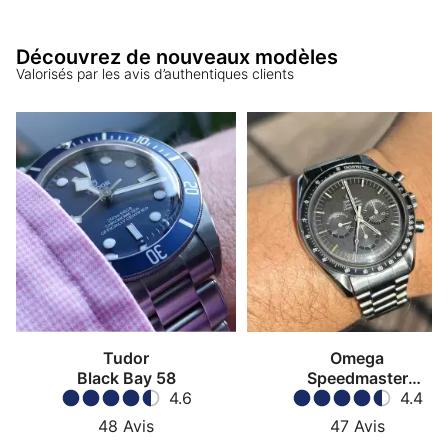
Découvrez de nouveaux modèles
Valorisés par les avis d’authentiques clients
Tudor
Omega
Black Bay 58
Speedmaster
4.6
Moonwatch
4.4
48
Avis
47
Avis