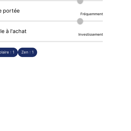
e portée
Fréquemment
le à l'achat
Investissement
laire : 1
Zen : 1