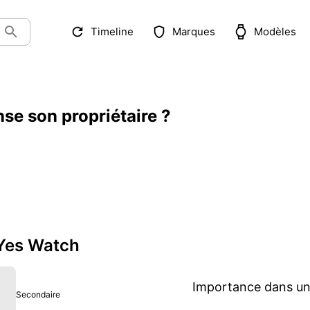
Timeline
Marques
Modèles
se son propriétaire ?
 Yes Watch
Importance dans une
Secondaire