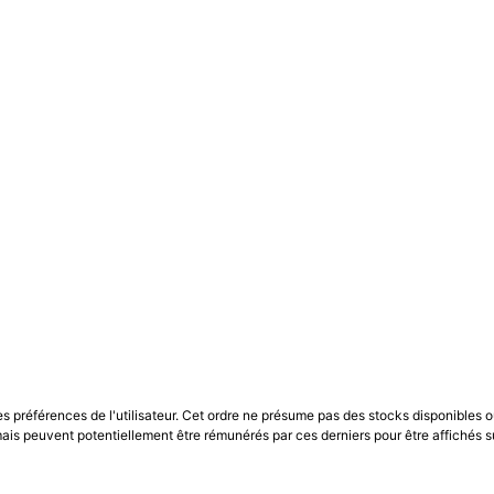
les préférences de l'utilisateur. Cet ordre ne présume pas des stocks disponibles o
is peuvent potentiellement être rémunérés par ces derniers pour être affichés s