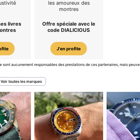
stivité
les amoureux des
montres
es livres
Offre spéciale avec le
montres
code DIALICIOUS
ofite
J'en profite
S ne sont aucunement responsables des prestations de ces partenaires, mais peuve
Voir toutes les marques