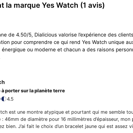
ent la marque Yes Watch
(1 avis)
 de 4.50/5, Dialicious valorise l’expérience des clients
ation pour comprendre ce qui rend Yes Watch unique aux
énergique ou moderne et chacun a des raisons personne
.
ch
à porter sur la planète terre
4.5
ch est une montre atypique et pourtant qui me semble tout à f
: 46mm de diamètre pour 16 millimètres d’épaisseur, mon po
z bien. J’ai fait le choix d’un bracelet jaune qui est assez v