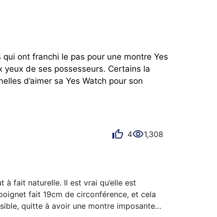
 qui ont franchi le pas pour une montre Yes 
 yeux de ses possesseurs. Certains la 
lles d’aimer sa Yes Watch pour son 
4
1,308
ait naturelle. Il est vrai qu’elle est 
ignet fait 19cm de circonférence, et cela 
isible, quitte à avoir une montre imposante 