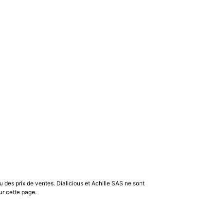
u des prix de ventes. Dialicious et Achille SAS ne sont
ur cette page.