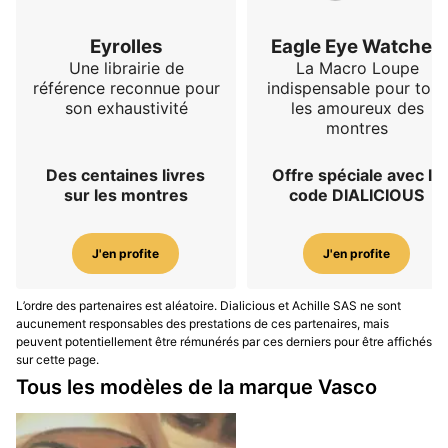
Eyrolles
Eagle Eye Watches
Une librairie de
La Macro Loupe
référence reconnue pour
indispensable pour tous
son exhaustivité
les amoureux des
montres
Des centaines livres
Offre spéciale avec le
sur les montres
code DIALICIOUS
J'en profite
J'en profite
L’ordre des partenaires est aléatoire. Dialicious et Achille SAS ne sont
aucunement responsables des prestations de ces partenaires, mais
peuvent potentiellement être rémunérés par ces derniers pour être affichés
sur cette page.
Tous les modèles de la marque Vasco