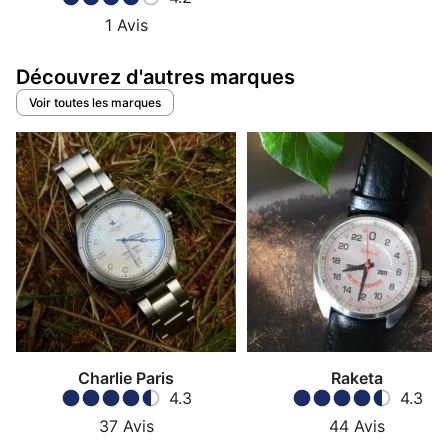
1
Avis
Découvrez d'autres marques
Voir toutes les marques
Charlie Paris
Raketa
4.3
4.3
37
Avis
44
Avis