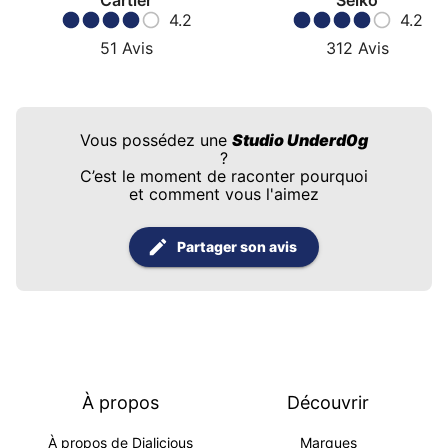
Cartier
Seiko
4.2
4.2
51
Avis
312
Avis
Vous possédez une
Studio Underd0g
?
C’est le moment de raconter pourquoi
et comment vous l'aimez
Partager son avis
À propos
Découvrir
À propos de Dialicious
Marques