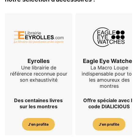
Eyrolles
Eagle Eye Watches
Une librairie de
La Macro Loupe
référence reconnue pour
indispensable pour tous
son exhaustivité
les amoureux des
montres
Des centaines livres
Offre spéciale avec le
sur les montres
code DIALICIOUS
J'en profite
J'en profite