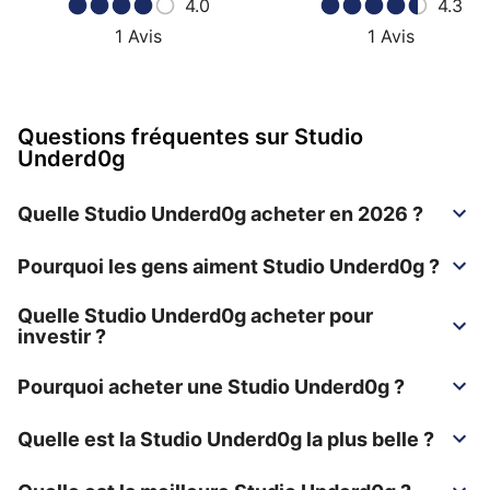
4.0
4.3
1
Avis
1
Avis
Questions fréquentes sur Studio
Underd0g
Quelle Studio Underd0g acheter en 2026 ?
Pourquoi les gens aiment Studio Underd0g ?
Quelle Studio Underd0g acheter pour
investir ?
Pourquoi acheter une Studio Underd0g ?
Quelle est la Studio Underd0g la plus belle ?