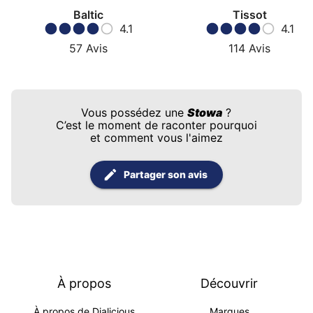
Baltic
Tissot
4.1
4.1
57
Avis
114
Avis
Vous possédez une
Stowa
?
C’est le moment de raconter pourquoi
et comment vous l'aimez
Partager son avis
À propos
Découvrir
À propos de Dialicious
Marques