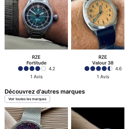
RZE
RZE
Fortitude
Valour 38
4.2
4.6
1
Avis
1
Avis
Découvrez d'autres marques
Voir toutes les marques