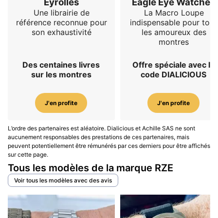
Eyrolles
Eagle Eye Watches
Une librairie de
La Macro Loupe
référence reconnue pour
indispensable pour tous
son exhaustivité
les amoureux des
montres
Des centaines livres
Offre spéciale avec le
sur les montres
code DIALICIOUS
J'en profite
J'en profite
L’ordre des partenaires est aléatoire. Dialicious et Achille SAS ne sont
aucunement responsables des prestations de ces partenaires, mais
peuvent potentiellement être rémunérés par ces derniers pour être affichés
sur cette page.
Tous les modèles de la marque RZE
Voir tous les modèles avec des avis