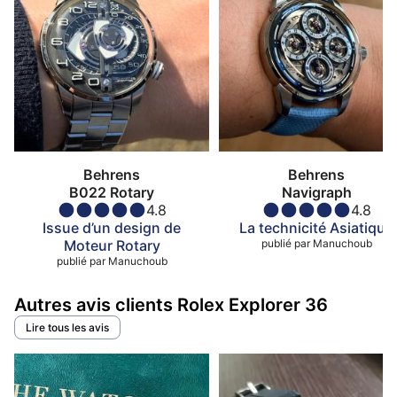
Behrens
Behrens
B022 Rotary
Navigraph
4.8
4.8
Issue d’un design de
La technicité Asiatique
Moteur Rotary
publié par
Manuchoub
publié par
Manuchoub
Autres avis clients Rolex Explorer 36
Lire tous les avis