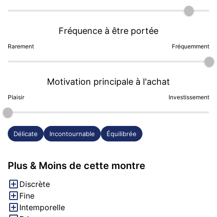
Fréquence à être portée
Rarement
Fréquemment
Motivation principale à l'achat
Plaisir
Investissement
Délicate
Incontournable
Équilibrée
Plus & Moins de cette montre
Discrète
Fine
Intemporelle