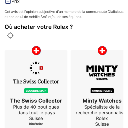
Prix
Cet avis est l'opinion subjective d'un membre de la communauté Dialicious
et non celui de Achille SAS et/ou de ses équipes.
Où acheter votre Rolex ?
SECONDE MAIN
CONCIERGERIE
The Swiss Collector
Minty Watches
Plus de 40 boutiques
Spécialiste de la
dans tout le pays
recherche personnalisé
Suisse
Rolex
Suisse
Itinéraire