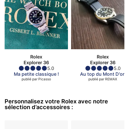
Rolex
Rolex
Explorer 36
Explorer 36
5.0
5.0
Ma petite classique !
Au top du Mont D'or.
publié par
Picasso
publié par
REMAX
Personnalisez votre Rolex avec notre
sélection d’accessoires :