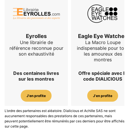
Eyrolles
Eagle Eye Watches
Une librairie de
La Macro Loupe
référence reconnue pour
indispensable pour tous
son exhaustivité
les amoureux des
montres
Des centaines livres
Offre spéciale avec le
sur les montres
code DIALICIOUS
J'en profite
J'en profite
L’ordre des partenaires est aléatoire. Dialicious et Achille SAS ne sont
aucunement responsables des prestations de ces partenaires, mais
peuvent potentiellement être rémunérés par ces derniers pour être affichés
sur cette page.