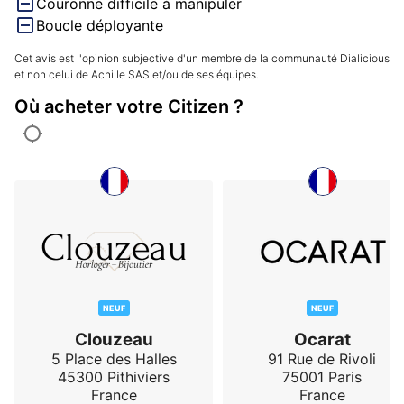
Couronne difficile à manipuler
Boucle déployante
Cet avis est l'opinion subjective d'un membre de la communauté Dialicious
et non celui de Achille SAS et/ou de ses équipes.
Où acheter votre Citizen ?
NEUF
NEUF
Clouzeau
Ocarat
5 Place des Halles
91 Rue de Rivoli
45300
Pithiviers
75001
Paris
France
France