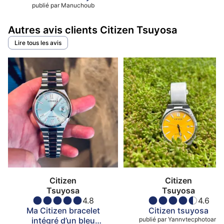
publié par
Manuchoub
Autres avis clients Citizen Tsuyosa
Lire tous les avis
Citizen
Citizen
Tsuyosa
Tsuyosa
4.8
4.6
Ma Citizen bracelet
Citizen tsuyosa
intégré d’un bleu
publié par
Yannvtecphotoart