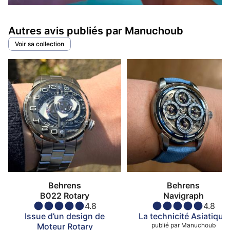
Autres avis publiés par Manuchoub
Voir sa collection
Behrens
Behrens
B022 Rotary
Navigraph
4.8
4.8
Issue d’un design de
La technicité Asiatique
Moteur Rotary
publié par
Manuchoub