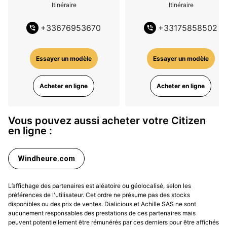
Itinéraire
Itinéraire
+
33676953670
+
33175858502
Essayer un modèle
Essayer un modèle
Acheter en ligne
Acheter en ligne
Vous pouvez aussi acheter votre Citizen
en ligne :
Windheure.com
L’affichage des partenaires est aléatoire ou géolocalisé, selon les
préférences de l'utilisateur. Cet ordre ne présume pas des stocks
disponibles ou des prix de ventes. Dialicious et Achille SAS ne sont
aucunement responsables des prestations de ces partenaires mais
peuvent potentiellement être rémunérés par ces derniers pour être affichés