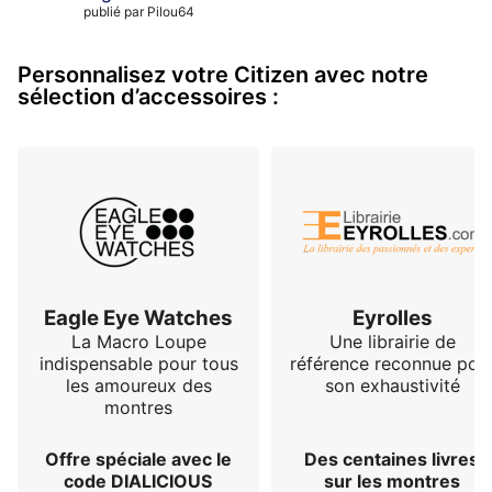
publié par
incroyable…
Pilou64
Personnalisez votre Citizen avec notre
sélection d’accessoires :
Eagle Eye Watches
Eyrolles
La Macro Loupe
Une librairie de
indispensable pour tous
référence reconnue pou
les amoureux des
son exhaustivité
montres
Offre spéciale avec le
Des centaines livres
code DIALICIOUS
sur les montres