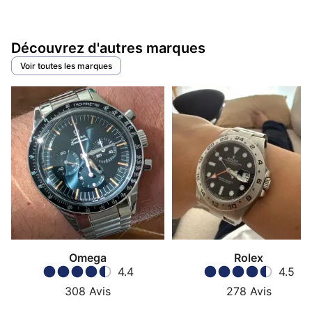
Découvrez d'autres marques
Voir toutes les marques
Omega
Rolex
4.4
4.5
308
Avis
278
Avis