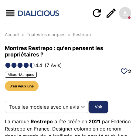
Accueil
>
Toutes les marques
>
Restrepo
Montres Restrepo : qu'en pensent les
propriétaires ?
4.4
(
7
Avis
)
2
Micro-Marques
J'en veux une
35 photos sur cette marque
Tous les modèles avec un avis
Voir
La marque
Restrepo
a été créée en
2021
par Federico
Restrepo en France. Designer colombien de renom