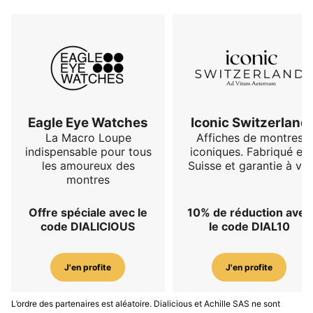
Eagle Eye Watches
Iconic Switzerland
La Macro Loupe
Affiches de montres
indispensable pour tous
iconiques. Fabriqué en
les amoureux des
Suisse et garantie à vie
montres
Offre spéciale avec le
10% de réduction avec
code DIALICIOUS
le code DIAL10
J'en profite
J'en profite
L’ordre des partenaires est aléatoire. Dialicious et Achille SAS ne sont