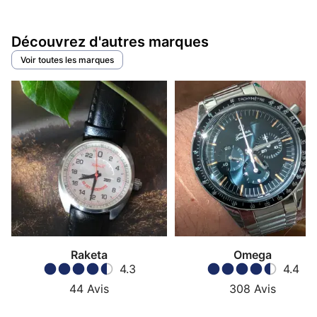
Découvrez d'autres marques
Voir toutes les marques
Raketa
Omega
4.3
4.4
44
Avis
308
Avis