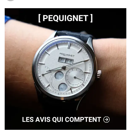
quantité de finitions luxueuses lui permet également 
de s’adapter parfaitement aux tenues habillées. Un 
savoir-faire exceptionnel dans l’ensemble, issu d’une 
grande marque suisse