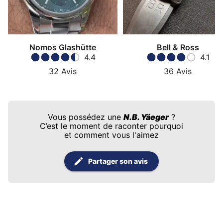
Nomos Glashütte
Bell & Ross
4.4
4.1
32
Avis
36
Avis
Vous possédez une
N.B. Yäeger
?
C’est le moment de raconter pourquoi
et comment vous l'aimez
Partager son avis