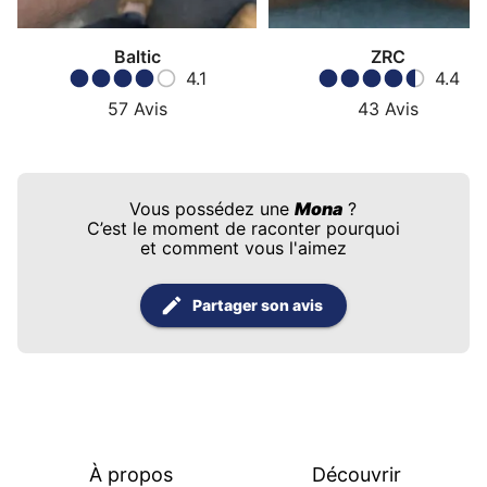
Baltic
ZRC
4.1
4.4
57
Avis
43
Avis
Vous possédez une
Mona
?
C’est le moment de raconter pourquoi
et comment vous l'aimez
Partager son avis
À propos
Découvrir