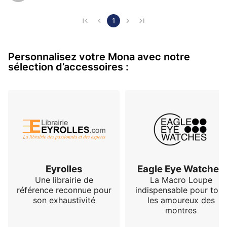
note la très bonne qualité du bracelet en cuir.
1
Personnalisez votre Mona avec notre
sélection d’accessoires :
Eyrolles
Eagle Eye Watches
Une librairie de
La Macro Loupe
référence reconnue pour
indispensable pour tous
son exhaustivité
les amoureux des
montres