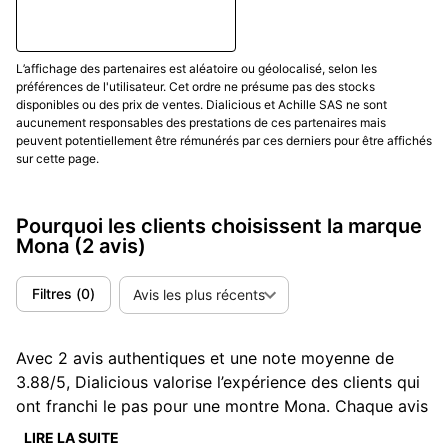
L’affichage des partenaires est aléatoire ou géolocalisé, selon les
préférences de l'utilisateur. Cet ordre ne présume pas des stocks
disponibles ou des prix de ventes. Dialicious et Achille SAS ne sont
aucunement responsables des prestations de ces partenaires mais
peuvent potentiellement être rémunérés par ces derniers pour être affichés
sur cette page.
Pourquoi les clients choisissent la marque
Mona
(2 avis)
Filtres
(
0
)
Avis les plus récents
Avec 2 avis authentiques et une note moyenne de
3.88/5, Dialicious valorise l’expérience des clients qui
ont franchi le pas pour une montre Mona. Chaque avis
est une source d’inspiration pour comprendre ce qui
LIRE LA SUITE