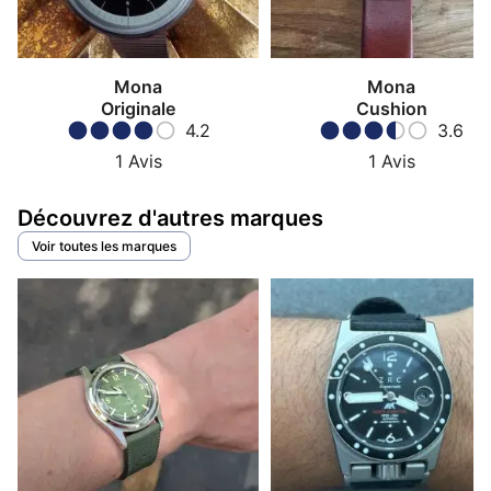
Mona
Mona
Originale
Cushion
4.2
3.6
1
Avis
1
Avis
Découvrez d'autres marques
Voir toutes les marques