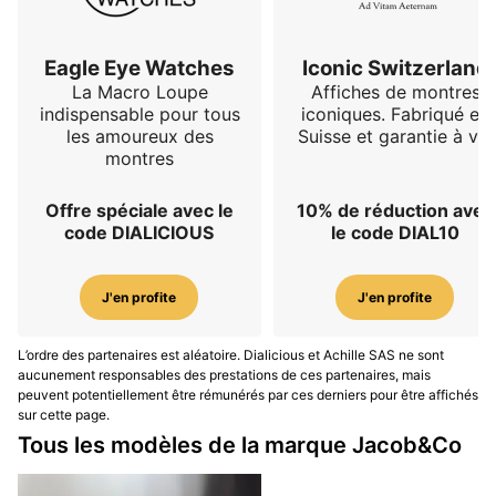
Eagle Eye Watches
Iconic Switzerland
La Macro Loupe
Affiches de montres
indispensable pour tous
iconiques. Fabriqué en
les amoureux des
Suisse et garantie à vie
montres
Offre spéciale avec le
10% de réduction avec
code DIALICIOUS
le code DIAL10
J'en profite
J'en profite
L’ordre des partenaires est aléatoire. Dialicious et Achille SAS ne sont
aucunement responsables des prestations de ces partenaires, mais
peuvent potentiellement être rémunérés par ces derniers pour être affichés
sur cette page.
Tous les modèles de la marque Jacob&Co