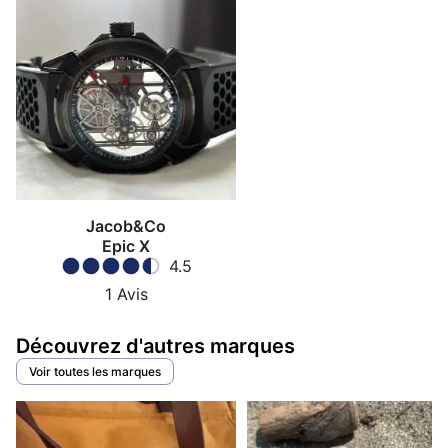
Jacob&Co
Epic X
4.5
1
Avis
Découvrez d'autres marques
Voir toutes les marques