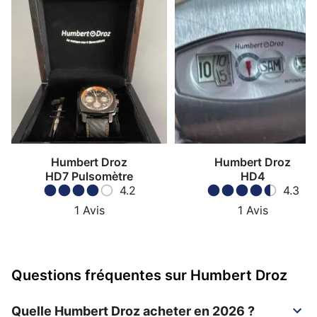
Humbert Droz
Humbert Droz
HD7 Pulsomètre
HD4
4.2
4.3
1
Avis
1
Avis
Questions fréquentes sur Humbert Droz
Quelle Humbert Droz acheter en 2026 ?