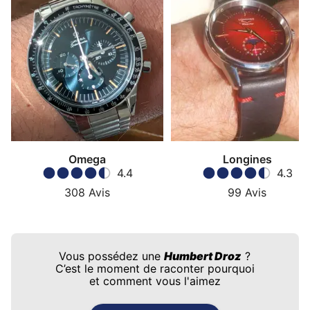
Omega
Longines
4.4
4.3
308
Avis
99
Avis
Vous possédez une
Humbert Droz
?
C’est le moment de raconter pourquoi
et comment vous l'aimez