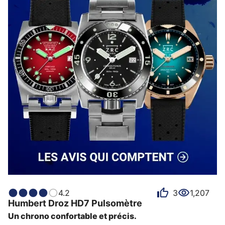
4.2
3
1,207
Humbert Droz
HD7 Pulsomètre
Un chrono confortable et précis.