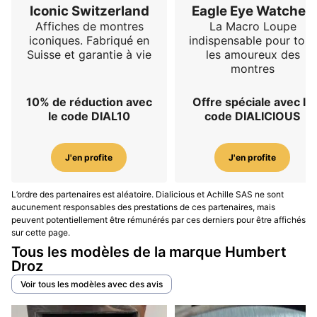
Iconic Switzerland
Eagle Eye Watches
Affiches de montres
La Macro Loupe
iconiques. Fabriqué en
indispensable pour tous
Suisse et garantie à vie
les amoureux des
montres
10% de réduction avec
Offre spéciale avec le
le code DIAL10
code DIALICIOUS
J'en profite
J'en profite
L’ordre des partenaires est aléatoire. Dialicious et Achille SAS ne sont
aucunement responsables des prestations de ces partenaires, mais
peuvent potentiellement être rémunérés par ces derniers pour être affichés
sur cette page.
Tous les modèles de la marque Humbert
Droz
Voir tous les modèles avec des avis