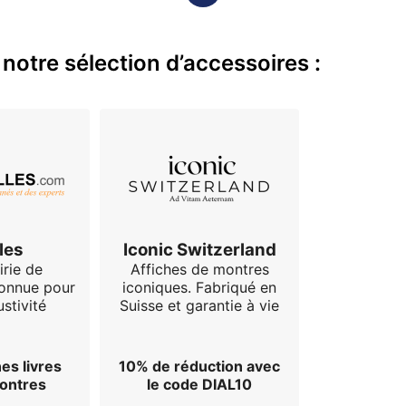
notre sélection d’accessoires :
les
Iconic Switzerland
irie de
Affiches de montres
connue pour
iconiques. Fabriqué en
stivité
Suisse et garantie à vie
es livres
10% de réduction avec
montres
le code DIAL10