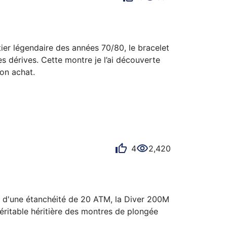
er légendaire des années 70/80, le bracelet 
s dérives. Cette montre je l’ai découverte 
on achat.
4
2,420
d'une étanchéité de 20 ATM, la Diver 200M 
ritable héritière des montres de plongée 