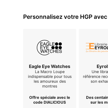
Personnalisez votre HGP avec 
Eagle Eye Watches
Eyrol
La Macro Loupe
Une libra
indispensable pour tous
référence re
les amoureux des
son exhau
montres
Offre spéciale avec le
Des centain
code DIALICIOUS
sur les 