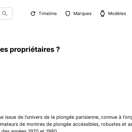
Timeline
Marques
Modèles
es propriétaires ?
se issue de l’univers de la plongée parisienne, connue à l’
x amateurs de montres de plongée accessibles, robustes et 
s des années 1970 et 1980.