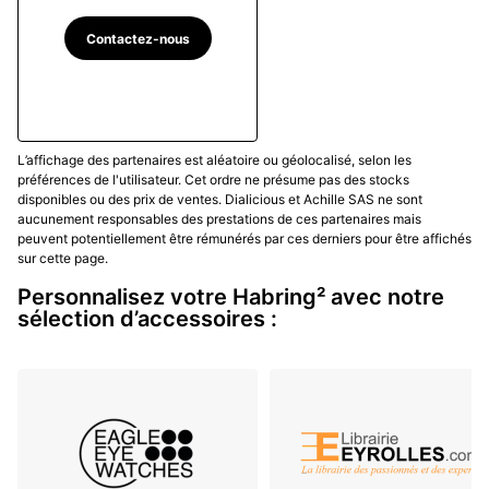
catégorie « montre sportive ».
Contactez-nous
Habring² est indépendante et produit environ 50
montres par an, tous modèles confondus. (Mise à jour
en août 2023)
L’affichage des partenaires est aléatoire ou géolocalisé, selon les
préférences de l'utilisateur. Cet ordre ne présume pas des stocks
disponibles ou des prix de ventes. Dialicious et Achille SAS ne sont
aucunement responsables des prestations de ces partenaires mais
peuvent potentiellement être rémunérés par ces derniers pour être affichés
sur cette page.
Personnalisez votre Habring² avec notre
sélection d’accessoires :