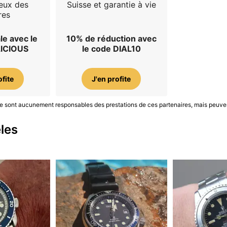
eux des
Suisse et garantie à vie
res
le avec le
10% de réduction avec
LICIOUS
le code DIAL10
ofite
J'en profite
S ne sont aucunement responsables des prestations de ces partenaires, mais peuve
les