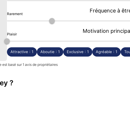
Fréquence à êtr
Rarement
Motivation principa
Plaisir
Attractive : 1
Aboutie : 1
Exclusive : 1
Agréable : 1
Tou
 est basé sur 1 avis de propriétaires
ey ?