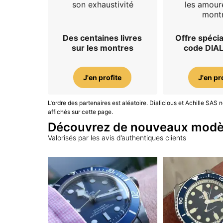
son exhaustivité
les amour
mont
Des centaines livres
Offre spécia
sur les montres
code DIA
J'en profite
J'en pr
L’ordre des partenaires est aléatoire. Dialicious et Achille SA
affichés sur cette page.
Découvrez de nouveaux modè
Valorisés par les avis d’authentiques clients