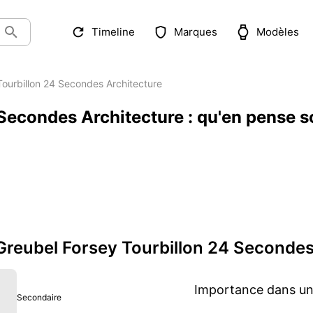
Timeline
Marques
Modèles
Tourbillon 24 Secondes Architecture
Secondes Architecture : qu'en pense so
 Greubel Forsey Tourbillon 24 Secondes
Importance dans une
Secondaire