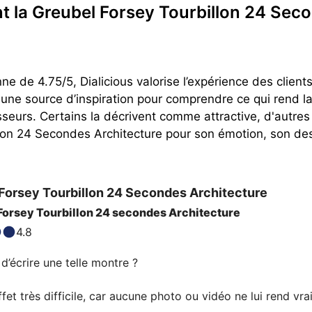
ent la Greubel Forsey Tourbillon 24 Se
e de 4.75/5, Dialicious valorise l’expérience des client
une source d’inspiration pour comprendre ce qui rend l
seurs. Certains la décrivent comme attractive, d'autre
llon 24 Secondes Architecture pour son émotion, son des
Forsey
Tourbillon 24 Secondes Architecture
orsey Tourbillon 24 secondes Architecture
4.8
écrire une telle montre ?

ffet très difficile, car aucune photo ou vidéo ne lui rend vrai