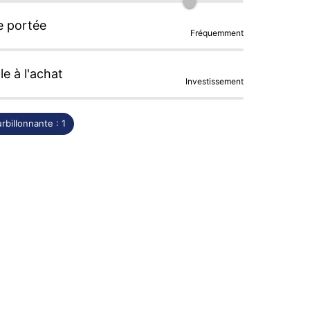
e portée
Fréquemment
le à l'achat
Investissement
rbillonnante : 1