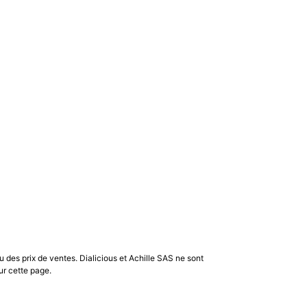
u des prix de ventes. Dialicious et Achille SAS ne sont
ur cette page.