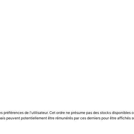
les préférences de l'utilisateur. Cet ordre ne présume pas des stocks disponibles o
is peuvent potentiellement être rémunérés par ces derniers pour être affichés s