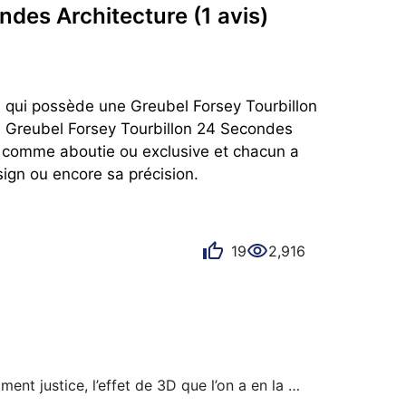
condes Architecture
(1 avis)
s qui possède une Greubel Forsey Tourbillon 
a Greubel Forsey Tourbillon 24 Secondes 
s comme aboutie ou exclusive et chacun a 
ign ou encore sa précision.
19
2,916
ment justice, l’effet de 3D que l’on a en la 