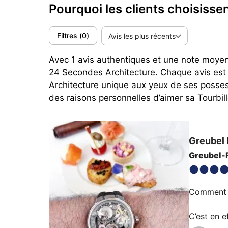
Pourquoi les clients choisiss
Filtres
(
0
)
Avis les plus récents
Avec 1 avis authentiques et une note moyenn
24 Secondes Architecture. Chaque avis est 
Architecture unique aux yeux de ses posses
des raisons personnelles d’aimer sa Tourbi
Greubel 
Greubel-F
Comment d’
C’est en e