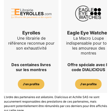
Eyrolles
Eagle Eye Watches
Une librairie de
La Macro Loupe
référence reconnue pour
indispensable pour tous
son exhaustivité
les amoureux des
montres
Des centaines livres
Offre spéciale avec le
sur les montres
code DIALICIOUS
J'en profite
J'en profite
L’ordre des partenaires est aléatoire. Dialicious et Achille SAS ne sont
aucunement responsables des prestations de ces partenaires, mais
peuvent potentiellement être rémunérés par ces derniers pour être affichés
sur cette page.