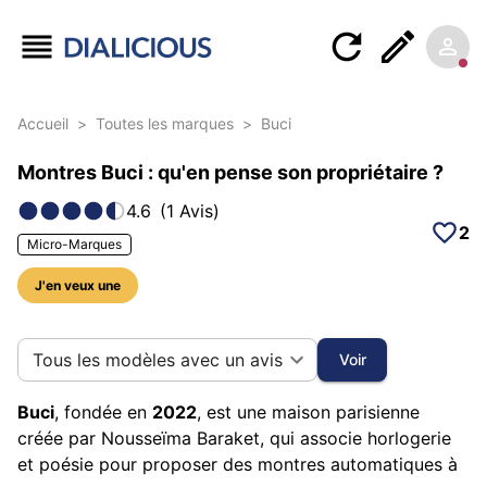
Accueil
>
Toutes les marques
>
Buci
Montres Buci : qu'en pense son propriétaire ?
4.6
(
1
Avis
)
2
Micro-Marques
J'en veux une
5 photos sur cette marque
Tous les modèles avec un avis
Voir
Buci
, fondée en
2022
, est une maison parisienne
créée par Nousseïma Baraket, qui associe horlogerie
et poésie pour proposer des montres automatiques à