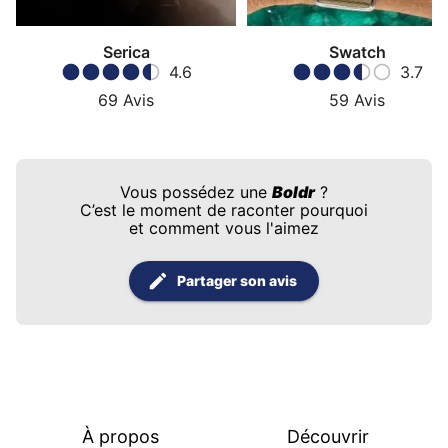
Serica
Swatch
4.6
3.7
69
Avis
59
Avis
Vous possédez une
Boldr
?
C’est le moment de raconter pourquoi
et comment vous l'aimez
Partager son avis
À propos
Découvrir