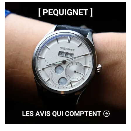
, étanche 200M . Hyper confortable il m arrive d 
oublier que je la porte. Elle me suit partout sans que je 
ne me pose la moindre question et quand je la 
regarde, rayonnante avec sa trotteuse type s…