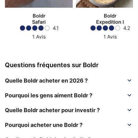
Boldr
Boldr
Safari
Expedition I
4.1
4.2
1
Avis
1
Avis
Questions fréquentes sur Boldr
Quelle Boldr acheter en 2026 ?
Pourquoi les gens aiment Boldr ?
Quelle Boldr acheter pour investir ?
Pourquoi acheter une Boldr ?