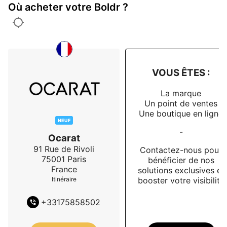
Où acheter votre Boldr ?
VOUS ÊTES :
La marque
Un point de ventes
Une boutique en ligne
NEUF
-
Ocarat
91 Rue de Rivoli
Contactez-nous pour
75001
Paris
bénéficier de nos
France
solutions exclusives et
booster votre visibilité
Itinéraire
+
33175858502