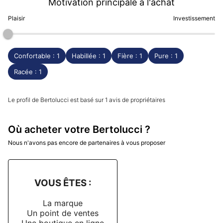
Motivation principale à l'achat
Plaisir
Investissement
Confortable : 1
Habillée : 1
Fière : 1
Pure : 1
Racée : 1
Le profil de Bertolucci est basé sur 1 avis de propriétaires
Où acheter votre Bertolucci ?
Nous n'avons pas encore de partenaires à vous proposer
VOUS ÊTES :
La marque
Un point de ventes
Une boutique en ligne