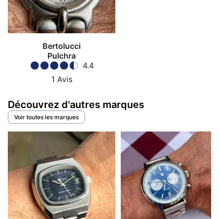
Bertolucci
Pulchra
4.4
1
Avis
Découvrez d'autres marques
Voir toutes les marques