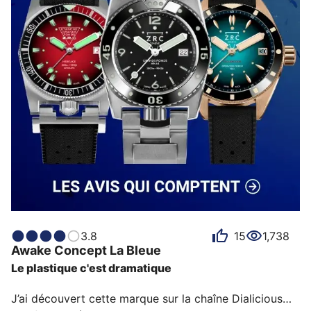
3.8
15
1,738
Awake Concept
La Bleue
Le plastique c'est dramatique
J’ai découvert cette marque sur la chaîne Dialicious… 