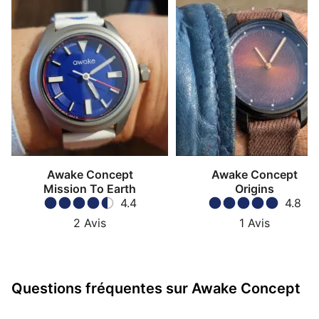
Awake Concept
Awake Concept
Mission To Earth
Origins
4.4
4.8
2
Avis
1
Avis
Questions fréquentes sur Awake Concept