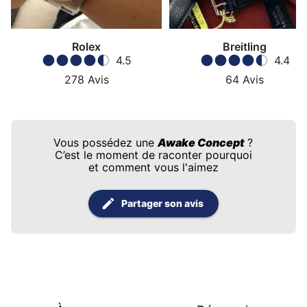
Rolex
Breitling
4.5
4.4
278
Avis
64
Avis
Vous possédez une
Awake Concept
?
C’est le moment de raconter pourquoi
et comment vous l'aimez
Partager son avis